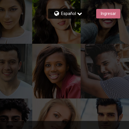
Español
Ingresar