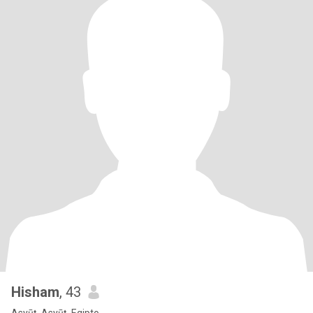
Hisham
, 43