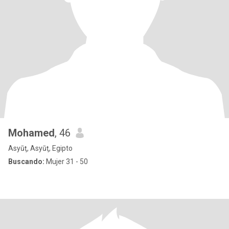
Mohamed
, 46
Asyūţ, Asyūţ, Egipto
Buscando:
Mujer 31 - 50