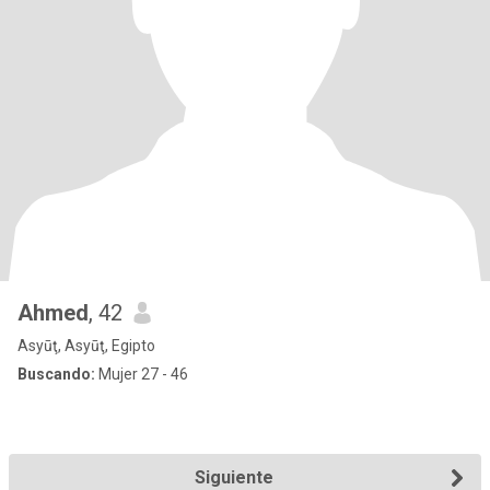
Ahmed
, 42
Asyūţ, Asyūţ, Egipto
Buscando:
Mujer 27 - 46
Siguiente