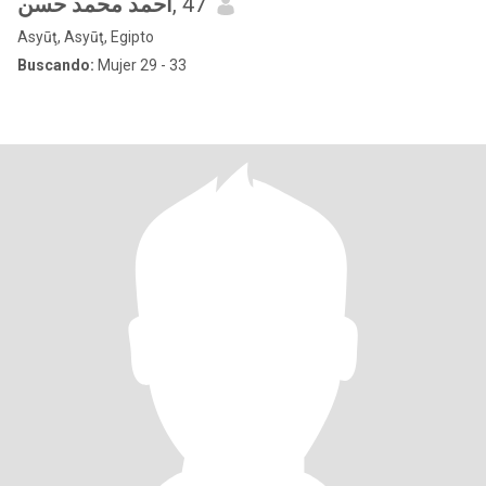
احمد محمد حسن
, 47
Asyūţ, Asyūţ, Egipto
Buscando:
Mujer 29 - 33