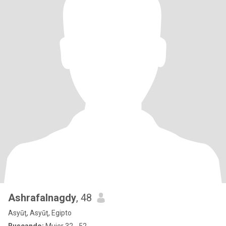
Ashrafalnagdy
, 48
Asyūţ, Asyūţ, Egipto