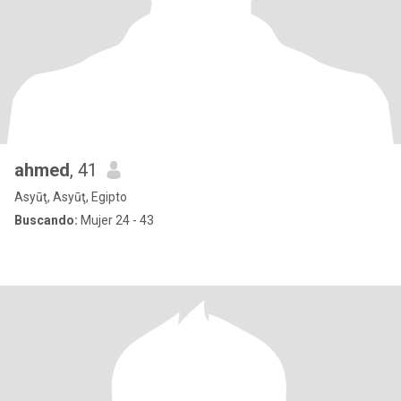
ahmed
, 41
Asyūţ, Asyūţ, Egipto
Buscando:
Mujer 24 - 43