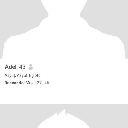
Adel
, 43
Asyūţ, Asyūţ, Egipto
Buscando:
Mujer 27 - 46