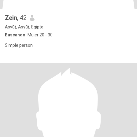
Zein
, 42
Asyūţ, Asyūţ, Egipto
Buscando:
Mujer 20 - 30
Simple person