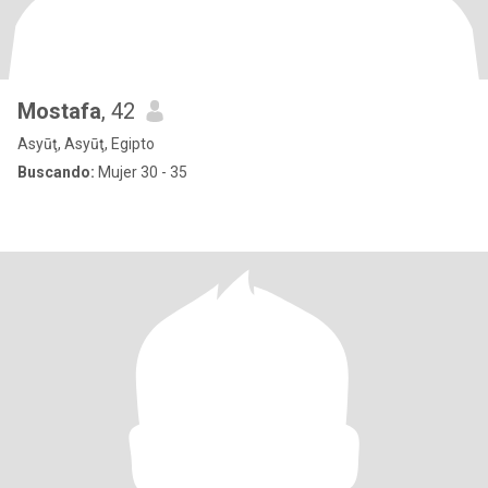
Mostafa
, 42
Asyūţ, Asyūţ, Egipto
Buscando:
Mujer 30 - 35