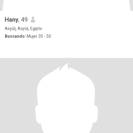
Hany
, 49
Asyūţ, Asyūţ, Egipto
Buscando:
Mujer 35 - 50