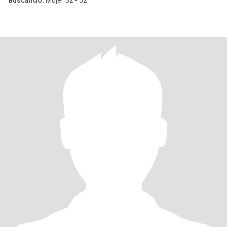
Buscando:
Mujer 32 - 52