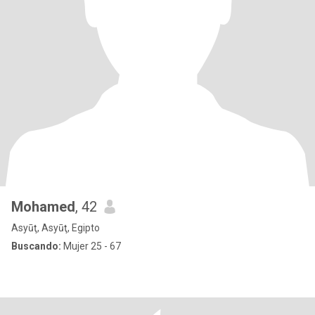
Mohamed
, 42
Asyūţ, Asyūţ, Egipto
Buscando:
Mujer 25 - 67