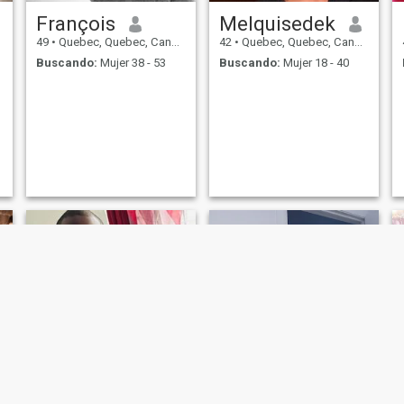
François
Melquisedek
49
•
Quebec, Quebec, Canadá
42
•
Quebec, Quebec, Canadá
Buscando:
Mujer 38 - 53
Buscando:
Mujer 18 - 40
Pascal
Missti