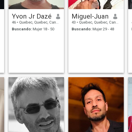
Yvon Jr Dazé
Miguel-Juan
46
•
Quebec, Quebec, Canadá
43
•
Quebec, Quebec, Canadá
Buscando:
Mujer 18 - 50
Buscando:
Mujer 29 - 48