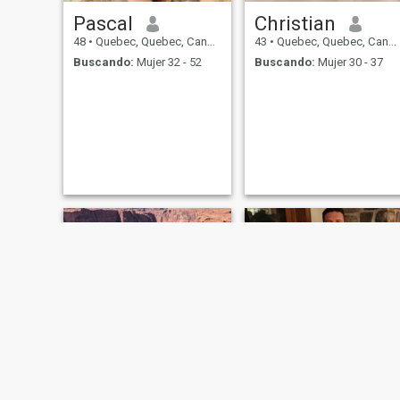
Pascal
Christian
48
•
Quebec, Quebec, Canadá
43
•
Quebec, Quebec, Canadá
Buscando:
Mujer 32 - 52
Buscando:
Mujer 30 - 37
Alexandre
Carl