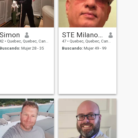
Simon
STE Milano 👾
42
•
Quebec, Quebec, Canadá
47
•
Quebec, Quebec, Canadá
Buscando:
Mujer 28 - 35
Buscando:
Mujer 49 - 99