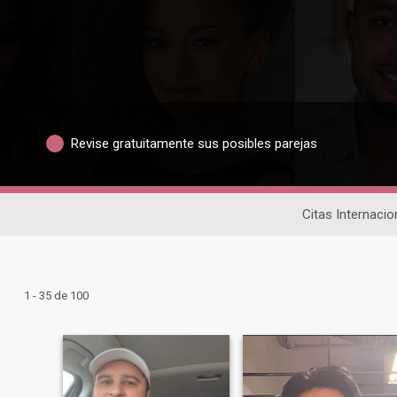
Revise gratuitamente sus posibles parejas
Citas Internacio
1 - 35 de 100