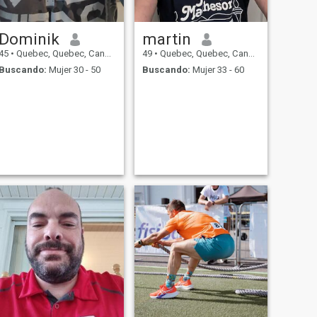
Dominik
martin
45
•
Quebec, Quebec, Canadá
49
•
Quebec, Quebec, Canadá
Buscando:
Mujer 30 - 50
Buscando:
Mujer 33 - 60