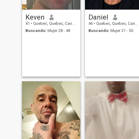
Keven
Daniel
41
•
Quebec, Quebec, Canadá
46
•
Quebec, Quebec, Canadá
Buscando:
Mujer 28 - 48
Buscando:
Mujer 31 - 50