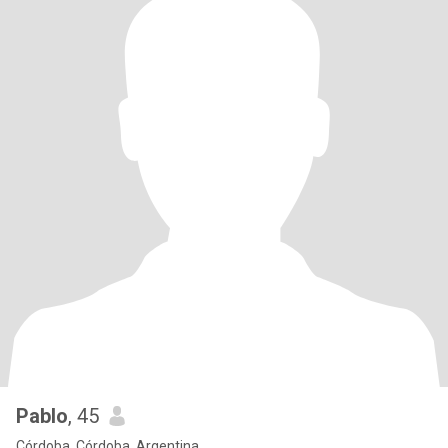
Pablo
, 45
Córdoba, Córdoba, Argentina