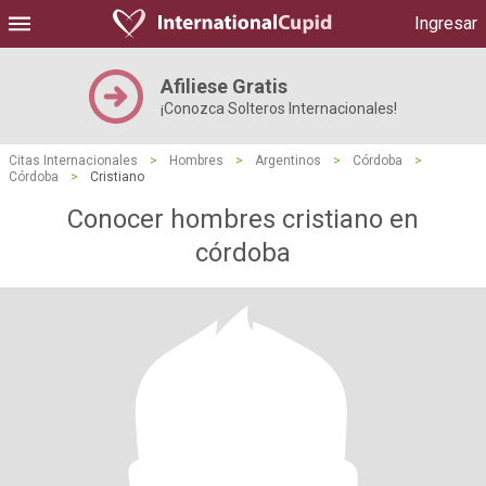
Ingresar
Afiliese Gratis
¡Conozca Solteros Internacionales!
Citas Internacionales
>
Hombres
>
Argentinos
>
Córdoba
>
Córdoba
>
Cristiano
Conocer hombres cristiano en
córdoba