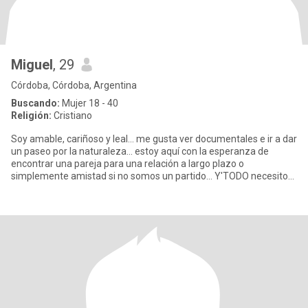
Miguel
, 29
Córdoba, Córdoba, Argentina
Buscando:
Mujer 18 - 40
Religión:
Cristiano
Soy amable, cariñoso y leal... me gusta ver documentales e ir a dar
un paseo por la naturaleza... estoy aquí con la esperanza de
encontrar una pareja para una relación a largo plazo o
simplemente amistad si no somos un partido... Y'TODO necesito
deja