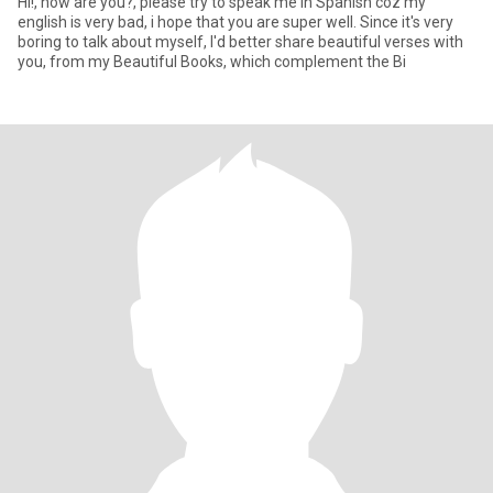
Hi!, how are you?, please try to speak me in Spanish coz my
english is very bad, i hope that you are super well. Since it's very
boring to talk about myself, I'd better share beautiful verses with
you, from my Beautiful Books, which complement the Bi