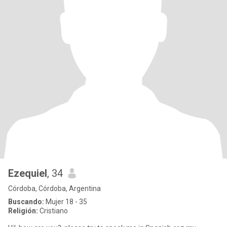
Ezequiel
, 34
Córdoba, Córdoba, Argentina
Buscando:
Mujer 18 - 35
Religión:
Cristiano