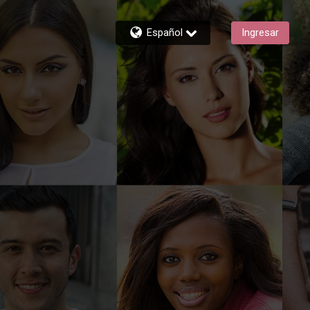
Español
Ingresar