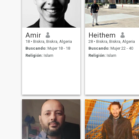
Amir
Heithem
18
•
Biskra, Biskra, Algeria
28
•
Biskra, Biskra, Algeria
Buscando:
Mujer 18 - 18
Buscando:
Mujer 22 - 40
Religión:
Islam
Religión:
Islam