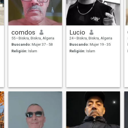
comdos
Lucio
55
•
Biskra, Biskra, Algeria
24
•
Biskra, Biskra, Algeria
Buscando:
Mujer 37 - 58
Buscando:
Mujer 19 - 35
Religión:
Islam
Religión:
Islam