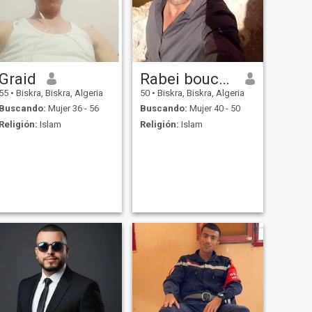
Graid
Rabei bouchariet
55
•
Biskra, Biskra, Algeria
50
•
Biskra, Biskra, Algeria
Buscando:
Mujer 36 - 56
Buscando:
Mujer 40 - 50
Religión:
Islam
Religión:
Islam