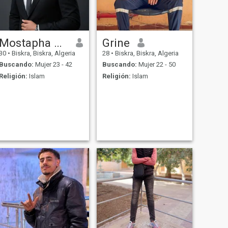
Mostapha mabrouki
Grine
30
•
Biskra, Biskra, Algeria
28
•
Biskra, Biskra, Algeria
Buscando:
Mujer 23 - 42
Buscando:
Mujer 22 - 50
Religión:
Islam
Religión:
Islam