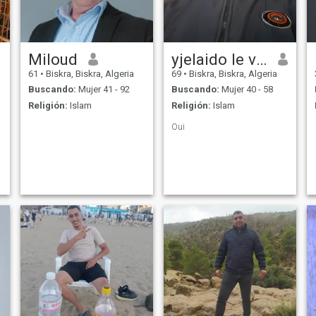
Miloud
yjelaido le vert
61
•
Biskra, Biskra, Algeria
69
•
Biskra, Biskra, Algeria
Buscando:
Mujer 41 - 92
Buscando:
Mujer 40 - 58
Religión:
Islam
Religión:
Islam
Oui