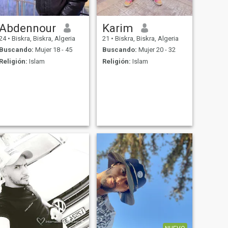
Abdennour
Karim
24
•
Biskra, Biskra, Algeria
21
•
Biskra, Biskra, Algeria
Buscando:
Mujer 18 - 45
Buscando:
Mujer 20 - 32
Religión:
Islam
Religión:
Islam