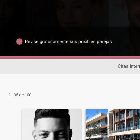
Revise gratuitamente sus posibles parejas
Citas Inte
1 - 35 de 100