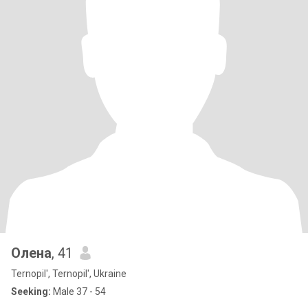
Олена
, 41
Ternopil', Ternopil', Ukraine
Seeking:
Male 37 - 54