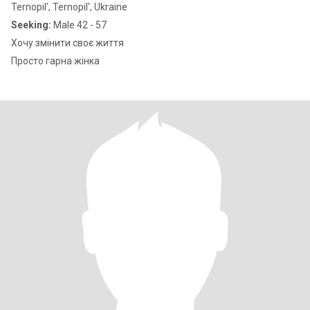
Ternopil', Ternopil', Ukraine
Seeking:
Male 42 - 57
Хочу змінити своє життя
Просто гарна жінка