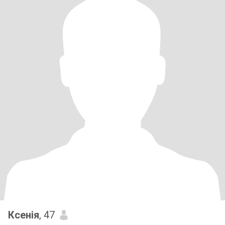
Ксенія
, 47