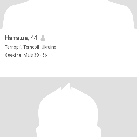
Наташа
, 44
Ternopil', Ternopil', Ukraine
Seeking:
Male 39 - 56