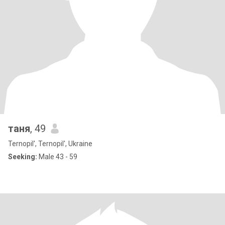
таня
, 49
Ternopil', Ternopil', Ukraine
Seeking:
Male 43 - 59