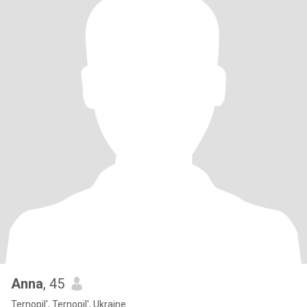
Anna
, 45
Ternopil', Ternopil', Ukraine