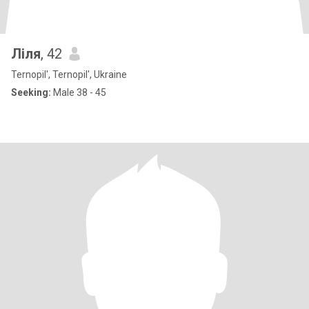
Ліля
, 42
Ternopil', Ternopil', Ukraine
Seeking:
Male 38 - 45