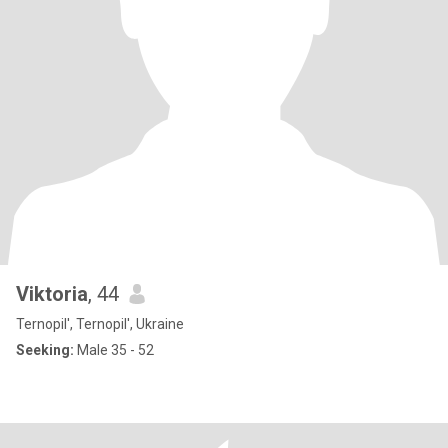
Viktoria
, 44
Ternopil', Ternopil', Ukraine
Seeking:
Male 35 - 52