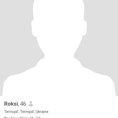
Roksi
, 46
Ternopil', Ternopil', Ukraine