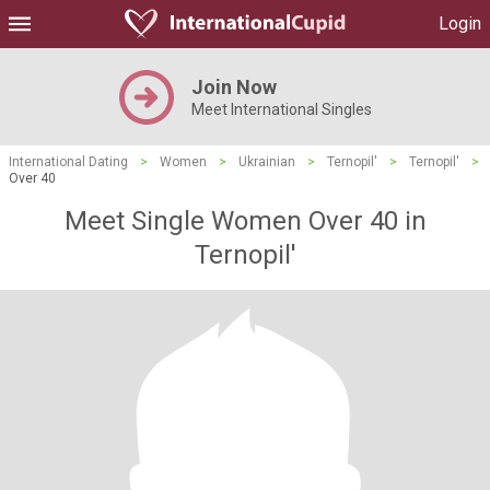
Login
Join Now
Meet International Singles
International Dating
>
Women
>
Ukrainian
>
Ternopil'
>
Ternopil'
>
Over 40
Meet Single Women Over 40 in
Ternopil'