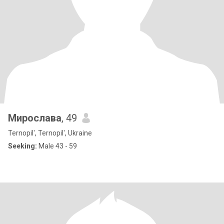
Мирослава
, 49
Ternopil', Ternopil', Ukraine
Seeking:
Male 43 - 59