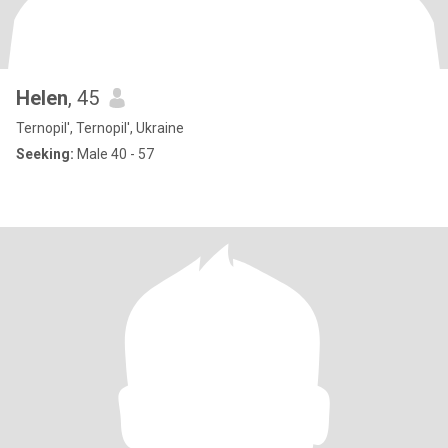
Helen
, 45
Ternopil', Ternopil', Ukraine
Seeking:
Male 40 - 57