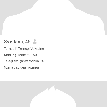
Svetlana
, 45
Ternopil', Ternopil', Ukraine
Seeking:
Male 39 - 50
Telegram. @Svetochka197
Життєрадісна людина