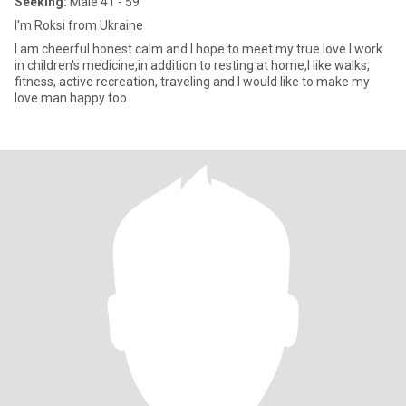
Seeking:
Male 41 - 59
I'm Roksi from Ukraine
I am cheerful honest calm and I hope to meet my true love.I work
in children's medicine,in addition to resting at home,I like walks,
fitness, active recreation, traveling and I would like to make my
love man happy too