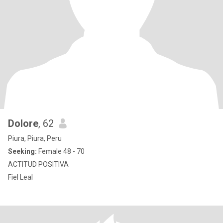
Dolore
, 62
Piura, Piura, Peru
Seeking:
Female 48 - 70
ACTITUD POSITIVA
Fiel Leal