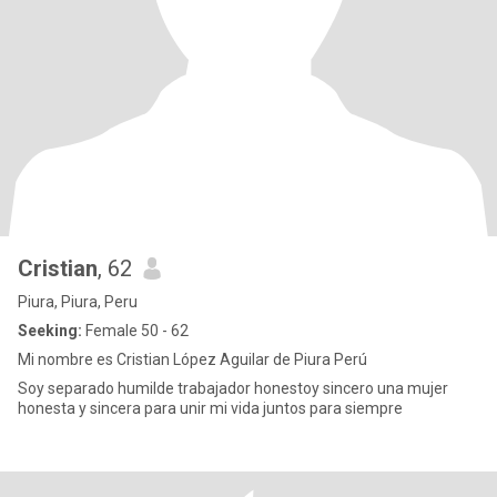
Cristian
, 62
Piura, Piura, Peru
Seeking:
Female 50 - 62
Mi nombre es Cristian López Aguilar de Piura Perú
Soy separado humilde trabajador honestoy sincero una mujer
honesta y sincera para unir mi vida juntos para siempre