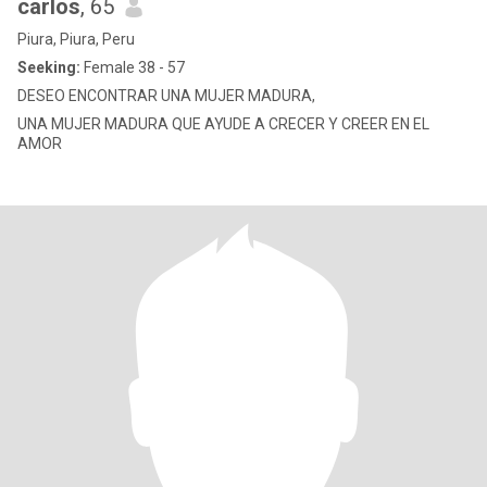
carlos
, 65
Piura, Piura, Peru
Seeking:
Female 38 - 57
DESEO ENCONTRAR UNA MUJER MADURA,
UNA MUJER MADURA QUE AYUDE A CRECER Y CREER EN EL
AMOR