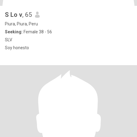
S Lo v
, 65
Piura, Piura, Peru
Seeking:
Female 38 - 56
SLV
Soy honesto