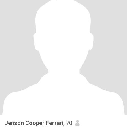
Jenson Cooper Ferrari
, 70