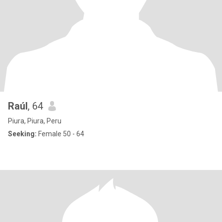
Raúl
, 64
Piura, Piura, Peru
Seeking:
Female 50 - 64