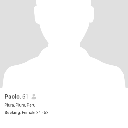
Paolo
, 61
Piura, Piura, Peru
Seeking:
Female 34 - 53