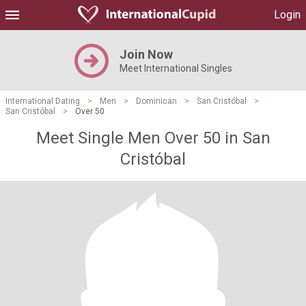
Login
Join Now
Meet International Singles
International Dating
>
Men
>
Dominican
>
San Cristóbal
>
San Cristóbal
>
Over 50
Meet Single Men Over 50 in San
Cristóbal