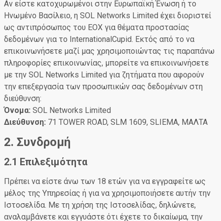
Αν είστε κατοχυρωμένοι στην Ευρωπαϊκή Ένωση ή το
Ηνωμένο Βασίλειο, η SOL Networks Limited έχει διοριστεί
ως αντιπρόσωπος του ΕΟΧ για θέματα προστασίας
δεδομένων για το InternationalCupid. Εκτός από το να
επικοινωνήσετε μαζί μας χρησιμοποιώντας τις παραπάνω
πληροφορίες επικοινωνίας, μπορείτε να επικοινωνήσετε
με την SOL Networks Limited για ζητήματα που αφορούν
την επεξεργασία των προσωπικών σας δεδομένων στη
διεύθυνση:
Όνομα:
SOL Networks Limited
Διεύθυνση:
71 TOWER ROAD, SLM 1609, SLIEMA, ΜΑΛΤΑ
2. Συνδρομή
2.1 Επιλεξιμότητα
Πρέπει να είστε άνω των 18 ετών για να εγγραφείτε ως
μέλος της Υπηρεσίας ή για να χρησιμοποιήσετε αυτήν την
Ιστοσελίδα. Με τη χρήση της Ιστοσελίδας, δηλώνετε,
αναλαμβάνετε και εγγυάστε ότι έχετε το δικαίωμα, την