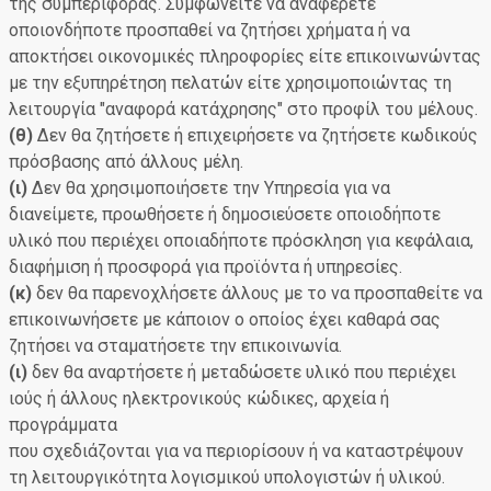
της συμπεριφοράς. Συμφωνείτε να αναφέρετε
οποιονδήποτε προσπαθεί να ζητήσει χρήματα ή να
αποκτήσει οικονομικές πληροφορίες είτε επικοινωνώντας
με την εξυπηρέτηση πελατών είτε χρησιμοποιώντας τη
λειτουργία "αναφορά κατάχρησης" στο προφίλ του μέλους.
(θ)
Δεν θα ζητήσετε ή επιχειρήσετε να ζητήσετε κωδικούς
πρόσβασης από άλλους μέλη.
(ι)
Δεν θα χρησιμοποιήσετε την Υπηρεσία για να
διανείμετε, προωθήσετε ή δημοσιεύσετε οποιοδήποτε
υλικό που περιέχει οποιαδήποτε πρόσκληση για κεφάλαια,
διαφήμιση ή προσφορά για προϊόντα ή υπηρεσίες.
(κ)
δεν θα παρενοχλήσετε άλλους με το να προσπαθείτε να
επικοινωνήσετε με κάποιον ο οποίος έχει καθαρά σας
ζητήσει να σταματήσετε την επικοινωνία.
(ι)
δεν θα αναρτήσετε ή μεταδώσετε υλικό που περιέχει
ιούς ή άλλους ηλεκτρονικούς κώδικες, αρχεία ή
προγράμματα
που σχεδιάζονται για να περιορίσουν ή να καταστρέψουν
τη λειτουργικότητα λογισμικού υπολογιστών ή υλικού.