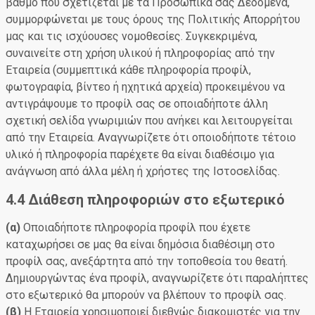
βαθμό που σχετίζεται με τα Προσωπικά σας Δεδομένα,
συμμορφώνεται με τους όρους της Πολιτικής Απορρήτου
μας και τις ισχύουσες νομοθεσίες. Συγκεκριμένα,
συναινείτε στη χρήση υλικού ή πληροφορίας από την
Εταιρεία (συμμεπτικά κάθε πληροφορία προφίλ,
φωτογραφία, βίντεο ή ηχητικά αρχεία) προκειμένου να
αντιγράψουμε το προφίλ σας σε οποιαδήποτε άλλη
σχετική σελίδα γνωριμιών που ανήκει και λειτουργείται
από την Εταιρεία. Αναγνωρίζετε ότι οποιοδήποτε τέτοιο
υλικό ή πληροφορία παρέχετε θα είναι διαθέσιμο για
ανάγνωση από άλλα μέλη ή χρήστες της Ιστοσελίδας.
4.4 Διάθεση πληροφοριών στο εξωτερικό
(α)
Οποιαδήποτε πληροφορία προφίλ που έχετε
καταχωρήσει σε μας θα είναι δημόσια διαθέσιμη στο
προφίλ σας, ανεξάρτητα από την τοποθεσία του θεατή.
Δημιουργώντας ένα προφίλ, αναγνωρίζετε ότι παραλήπτες
στο εξωτερικό θα μπορούν να βλέπουν το προφίλ σας.
(β)
Η Εταιρεία χρησιμοποιεί διεθνώς διακομιστές για την