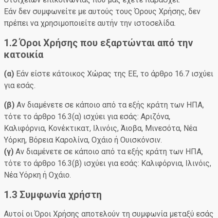
Εάν δεν συμφωνείτε με αυτούς τους Όρους Χρήσης, δεν
πρέπει να χρησιμοποιείτε αυτήν την ιστοσελίδα.
1.2 Όροι Χρήσης που εξαρτώνται από την
κατοικία
(α)
Εάν είστε κάτοικος Χώρας της ΕΕ, το άρθρο 16.7 ισχύει
για εσάς.
(β)
Αν διαμένετε σε κάποιο από τα εξής κράτη των ΗΠΑ,
τότε το άρθρο 16.3(α) ισχύει για εσάς: Αριζόνα,
Καλιφόρνια, Κονέκτικατ, Ιλινόις, Άιοβα, Μινεσότα, Νέα
Υόρκη, Βόρεια Καρολίνα, Οχάιο ή Ουισκόνσιν.
(γ)
Αν διαμένετε σε κάποιο από τα εξής κράτη των ΗΠΑ,
τότε το άρθρο 16.3(β) ισχύει για εσάς: Καλιφόρνια, Ιλινόις,
Νέα Υόρκη ή Οχάιο.
1.3 Συμφωνία χρήστη
Αυτοί οι Όροι Χρήσης αποτελούν τη συμφωνία μεταξύ εσάς