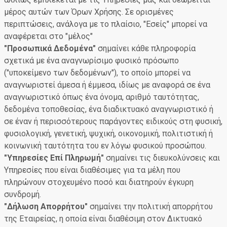
μέρος αυτών των Όρων Χρήσης. Σε ορισμένες
περιπτώσεις, ανάλογα με το πλαίσιο, "Εσείς" μπορεί να
αναφέρεται στο "μέλος"
"Προσωπικά Δεδομένα"
σημαίνει κάθε πληροφορία
σχετικά με ένα αναγνωρίσιμο φυσικό πρόσωπο
("υποκείμενο των δεδομένων"), το οποίο μπορεί να
αναγνωριστεί άμεσα ή έμμεσα, ιδίως με αναφορά σε ένα
αναγνωριστικό όπως ένα όνομα, αριθμό ταυτότητας,
δεδομένα τοποθεσίας, ένα διαδικτυακό αναγνωριστικό ή
σε έναν ή περισσότερους παράγοντες ειδικούς στη φυσική,
φυσιολογική, γενετική, ψυχική, οικονομική, πολιτιστική ή
κοινωνική ταυτότητα του εν λόγω φυσικού προσώπου.
"Υπηρεσίες Επί Πληρωμή"
σημαίνει τις διευκολύνσεις και
Υπηρεσίες που είναι διαθέσιμες για τα μέλη που
πληρώνουν στοχευμένο ποσό και διατηρούν έγκυρη
συνδρομή.
"Δήλωση Απορρήτου"
σημαίνει την πολιτική απορρήτου
της Εταιρείας, η οποία είναι διαθέσιμη στον Δικτυακό