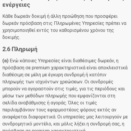
ενέργειες
Κάθε δωρεάν δοκιμή ή άλλη προώθηση που προσφέρει
δωρεάν πρόσβαση στις Πληρωμένες Υπηρεσίες πρέπει να
χρησιμοποιηθεί εντός του καθορισμένου χρόνου της
δοκιμής.
2.6 Πληρωμή
(α)
Ενώ κάποιες Υπηρεσίες είναι διαθέσιμες δωρεάν, η
πρόσβαση σε premium χαρακτηριστικά είναι αποκλειστικά
διαθέσιμη σε μέλη με έγκυρη συνδρομή ή κατόπιν
πληρωμής των ισχυόντων χρεώσεων. Οι συνδρομές
μπορούν να αγοραστούν στις τιμές, για τις περιόδους και
μέσω των μεθόδων πληρωμής που εμφανίζονται στη
σελίδα αναβάθμισης ή αγοράς. Όλες οι τιμές
περιλαμβάνουν τους εφαρμοστέους φόρους εκτός αν
αναφέρεται διαφορετικά. Οι υπηρεσίες μας λειτουργούν με
συνδρομητικό μοντέλο, και μόλις λήξει η συνδρομή σας, η
πρόσβαση σε premium χαρακτηριστικά,