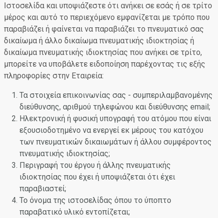
Ιστοσελίδα και υποψιάζεστε ότι ανήκει σε εσάς ή σε τρίτο
μέρος και αυτό το περιεχόμενο εμφανίζεται με τρόπο που
παραβιάζει ή φαίνεται να παραβιάζει το πνευματικό σας
δικαίωμα ή άλλο δικαίωμα πνευματικής ιδιοκτησίας ή
δικαίωμα πνευματικής ιδιοκτησίας που ανήκει σε τρίτο,
μπορείτε να υποβάλετε ειδοποίηση παρέχοντας τις εξής
πληροφορίες στην Εταιρεία:
Τα στοιχεία επικοινωνίας σας - συμπεριλαμβανομένης
διεύθυνσης, αριθμού τηλεφώνου και διεύθυνσης email;
Ηλεκτρονική ή φυσική υπογραφή του ατόμου που είναι
εξουσιοδοτημένο να ενεργεί εκ μέρους του κατόχου
των πνευματικών δικαιωμάτων ή άλλου συμφέροντος
πνευματικής ιδιοκτησίας;
Περιγραφή του έργου ή άλλης πνευματικής
ιδιοκτησίας που έχει ή υποψιάζεται ότι έχει
παραβιαστεί;
Το όνομα της ιστοσελίδας όπου το ύποπτο
παραβατικό υλικό εντοπίζεται;