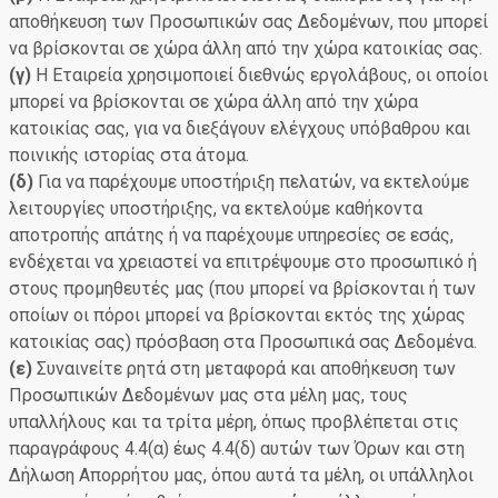
αποθήκευση των Προσωπικών σας Δεδομένων, που μπορεί
να βρίσκονται σε χώρα άλλη από την χώρα κατοικίας σας.
(γ)
Η Εταιρεία χρησιμοποιεί διεθνώς εργολάβους, οι οποίοι
μπορεί να βρίσκονται σε χώρα άλλη από την χώρα
κατοικίας σας, για να διεξάγουν ελέγχους υπόβαθρου και
ποινικής ιστορίας στα άτομα.
(δ)
Για να παρέχουμε υποστήριξη πελατών, να εκτελούμε
λειτουργίες υποστήριξης, να εκτελούμε καθήκοντα
αποτροπής απάτης ή να παρέχουμε υπηρεσίες σε εσάς,
ενδέχεται να χρειαστεί να επιτρέψουμε στο προσωπικό ή
στους προμηθευτές μας (που μπορεί να βρίσκονται ή των
οποίων οι πόροι μπορεί να βρίσκονται εκτός της χώρας
κατοικίας σας) πρόσβαση στα Προσωπικά σας Δεδομένα.
(ε)
Συναινείτε ρητά στη μεταφορά και αποθήκευση των
Προσωπικών Δεδομένων μας στα μέλη μας, τους
υπαλλήλους και τα τρίτα μέρη, όπως προβλέπεται στις
παραγράφους 4.4(α) έως 4.4(δ) αυτών των Όρων και στη
Δήλωση Απορρήτου μας, όπου αυτά τα μέλη, οι υπάλληλοι