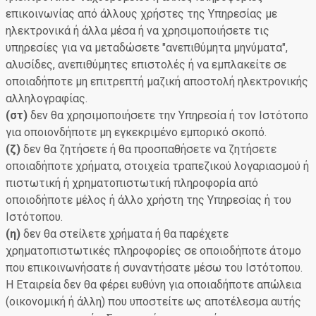
επικοινωνίας από άλλους χρήστες της Υπηρεσίας με
ηλεκτρονικά ή άλλα μέσα ή να χρησιμοποιήσετε τις
υπηρεσίες για να μεταδώσετε "ανεπιθύμητα μηνύματα",
αλυσίδες, ανεπιθύμητες επιστολές ή να εμπλακείτε σε
οποιαδήποτε μη επιτρεπτή μαζική αποστολή ηλεκτρονικής
αλληλογραφίας.
(στ)
δεν θα χρησιμοποιήσετε την Υπηρεσία ή τον Ιστότοπο
για οποιονδήποτε μη εγκεκριμένο εμπορικό σκοπό.
(ζ)
δεν θα ζητήσετε ή θα προσπαθήσετε να ζητήσετε
οποιαδήποτε χρήματα, στοιχεία τραπεζικού λογαριασμού ή
πιστωτική ή χρηματοπιστωτική πληροφορία από
οποιοδήποτε μέλος ή άλλο χρήστη της Υπηρεσίας ή του
Ιστότοπου.
(η)
δεν θα στείλετε χρήματα ή θα παρέχετε
χρηματοπιστωτικές πληροφορίες σε οποιοδήποτε άτομο
που επικοινωνήσατε ή συναντήσατε μέσω του Ιστότοπου.
Η Εταιρεία δεν θα φέρει ευθύνη για οποιαδήποτε απώλεια
(οικονομική ή άλλη) που υποστείτε ως αποτέλεσμα αυτής