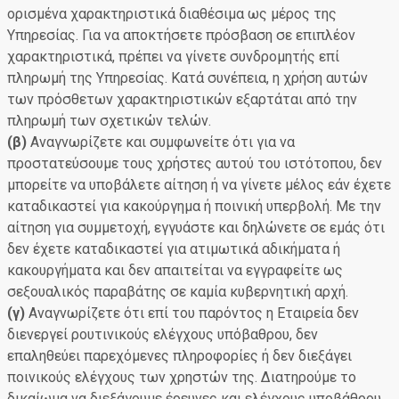
ορισμένα χαρακτηριστικά διαθέσιμα ως μέρος της
Υπηρεσίας. Για να αποκτήσετε πρόσβαση σε επιπλέον
χαρακτηριστικά, πρέπει να γίνετε συνδρομητής επί
πληρωμή της Υπηρεσίας. Κατά συνέπεια, η χρήση αυτών
των πρόσθετων χαρακτηριστικών εξαρτάται από την
πληρωμή των σχετικών τελών.
(β)
Αναγνωρίζετε και συμφωνείτε ότι για να
προστατεύσουμε τους χρήστες αυτού του ιστότοπου, δεν
μπορείτε να υποβάλετε αίτηση ή να γίνετε μέλος εάν έχετε
καταδικαστεί για κακούργημα ή ποινική υπερβολή. Με την
αίτηση για συμμετοχή, εγγυάστε και δηλώνετε σε εμάς ότι
δεν έχετε καταδικαστεί για ατιμωτικά αδικήματα ή
κακουργήματα και δεν απαιτείται να εγγραφείτε ως
σεξουαλικός παραβάτης σε καμία κυβερνητική αρχή.
(γ)
Αναγνωρίζετε ότι επί του παρόντος η Εταιρεία δεν
διενεργεί ρουτινικούς ελέγχους υπόβαθρου, δεν
επαληθεύει παρεχόμενες πληροφορίες ή δεν διεξάγει
ποινικούς ελέγχους των χρηστών της. Διατηρούμε το
δικαίωμα να διεξάγουμε έρευνες και ελέγχους υποβάθρου