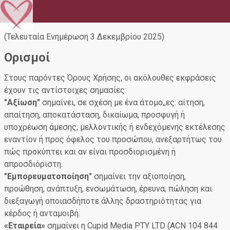
(Τελευταία Ενημέρωση 3 Δεκεμβρίου 2025)
Ορισμοί
Στους παρόντες Όρους Χρήσης, οι ακόλουθες εκφράσεις
έχουν τις αντίστοιχες σημασίες:
"Αξίωση"
σημαίνει, σε σχέση με ένα άτομο,,ες: αίτηση,
απαίτηση, αποκατάσταση, δικαίωμα, προσφυγή ή
υποχρέωση άμεσης, μελλοντικής ή ενδεχόμενης εκτέλεσης
εναντίον ή προς όφελος του προσώπου, ανεξαρτήτως του
πώς προκύπτει και αν είναι προσδιορισμένη ή
απροσδιόριστη.
"Εμπορευματοποίηση"
σημαίνει την αξιοποίηση,
προώθηση, ανάπτυξη, ενσωμάτωση, έρευνα, πώληση και
διεξαγωγή οποιασδήποτε άλλης δραστηριότητας για
κέρδος ή ανταμοιβή.
«Εταιρεία»
σημαίνει η Cupid Media PTY LTD (ACN 104 844