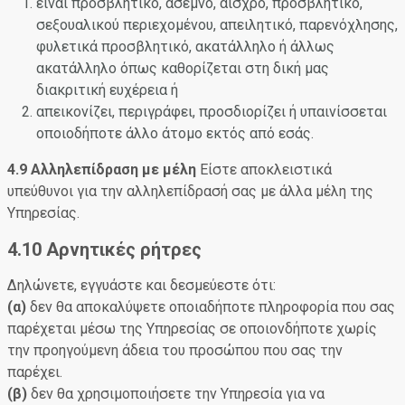
είναι προσβλητικό, άσεμνο, αισχρό, προσβλητικό,
σεξουαλικού περιεχομένου, απειλητικό, παρενόχλησης,
φυλετικά προσβλητικό, ακατάλληλο ή άλλως
ακατάλληλο όπως καθορίζεται στη δική μας
διακριτική ευχέρεια ή
απεικονίζει, περιγράφει, προσδιορίζει ή υπαινίσσεται
οποιοδήποτε άλλο άτομο εκτός από εσάς.
4.9 Αλληλεπίδραση με μέλη
Είστε αποκλειστικά
υπεύθυνοι για την αλληλεπίδρασή σας με άλλα μέλη της
Υπηρεσίας.
4.10 Αρνητικές ρήτρες
Δηλώνετε, εγγυάστε και δεσμεύεστε ότι:
(α)
δεν θα αποκαλύψετε οποιαδήποτε πληροφορία που σας
παρέχεται μέσω της Υπηρεσίας σε οποιονδήποτε χωρίς
την προηγούμενη άδεια του προσώπου που σας την
παρέχει.
(β)
δεν θα χρησιμοποιήσετε την Υπηρεσία για να