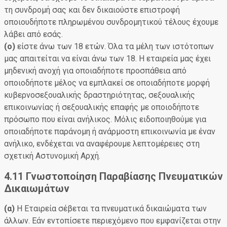
τη συνδρομή σας και δεν δικαιούστε επιστροφή
οποιουδήποτε πληρωμένου συνδρομητικού τέλους έχουμε
λάβει από εσάς.
(ο)
είστε άνω των 18 ετών. Όλα τα μέλη των ιστότοπων
μας απαιτείται να είναι άνω των 18. Η εταιρεία μας έχει
μηδενική ανοχή για οποιαδήποτε προσπάθεια από
οποιοδήποτε μέλος να εμπλακεί σε οποιαδήποτε μορφή
κυβερνοσεξουαλικής δραστηριότητας, σεξουαλικής
επικοινωνίας ή σεξουαλικής επαφής με οποιοδήποτε
πρόσωπο που είναι ανήλικος. Μόλις ειδοποιηθούμε για
οποιαδήποτε παράνομη ή ανάρμοστη επικοινωνία με έναν
ανήλικο, ενδέχεται να αναφέρουμε λεπτομέρειες στη
σχετική Αστυνομική Αρχή.
4.11 Γνωστοποίηση Παραβίασης Πνευματικών
Δικαιωμάτων
(α)
Η Εταιρεία σέβεται τα πνευματικά δικαιώματα των
άλλων. Εάν εντοπίσετε περιεχόμενο που εμφανίζεται στην