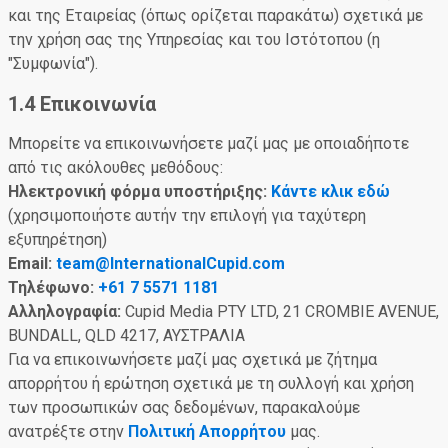
και της Εταιρείας (όπως ορίζεται παρακάτω) σχετικά με
την χρήση σας της Υπηρεσίας και του Ιστότοπου (η
"Συμφωνία").
1.4 Επικοινωνία
Μπορείτε να επικοινωνήσετε μαζί μας με οποιαδήποτε
από τις ακόλουθες μεθόδους:
Ηλεκτρονική φόρμα υποστήριξης:
Κάντε κλικ εδώ
(χρησιμοποιήστε αυτήν την επιλογή για ταχύτερη
εξυπηρέτηση)
Email:
team@InternationalCupid.com
Τηλέφωνο:
+61 7 5571 1181
Αλληλογραφία:
Cupid Media PTY LTD, 21 CROMBIE AVENUE,
BUNDALL, QLD 4217, ΑΥΣΤΡΑΛΙΑ
Για να επικοινωνήσετε μαζί μας σχετικά με ζήτημα
απορρήτου ή ερώτηση σχετικά με τη συλλογή και χρήση
των προσωπικών σας δεδομένων, παρακαλούμε
ανατρέξτε στην
Πολιτική Απορρήτου
μας.