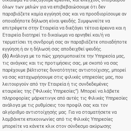
όλων των μελών για να επιβεβαιώσουμε ότι δεν
παραβιάζετε καμία εγγύησή σας και να προσδιορίσουμε αν
οποιαδήποτε δήλωση είναι ψευδής. Συμφωνείτε να
επιτρέψετε στην Εταιρεία να διεξάγει τέτοια έρευνα και η
Εταιρεία διατηρεί το δικαίωμα να αρνηθεί και/ή να
τερματίσει τη συνδρομή σας αν παραβιάζετε οποιαδήποτε
εγγύηση ή αν η δήλωσή σας αποδειχθεί ψευδής.
(δ)
Ανάλογα με το πώς χρησιμοποιείτε την Υπηρεσία μας,
τις ανάγκες και τις προτιμήσεις σας, με σκοπό να σας
παρέχουμε βέλτιστες δυνατότητες αντιστοίχισης, μπορεί
να σας καταχωρήσουμε στις φιλικές υπηρεσίες μας, που
λειτουργούν από την Εταιρεία ή τις συνδεδεμένες
εταιρείες της ("Φιλικές Υπηρεσίες"). Μπορεί να λάβετε
πληροφορίες μάρκετινγκ από αυτές τις Φιλικές Υπηρεσίες
ανάλογα με τις ρυθμίσεις του προφίλ σας και τον
αλγόριθμο αντιστοίχησής μας. Για να σταματήσετε να
λαμβάνετε επικοινωνίες από τις Φιλικές Υπηρεσίες
μπορείτε να κάνετε κλικ στον σύνδεσμο ακύρωσης