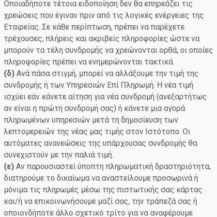
Οποιαδήποτε τέτοια ειδοποίηση δεν θα επηρεάζει τις
χρεώσεις που έγιναν πριν από τις λογικές ενέργειες της
Εταιρείας. Σε κάθε περίπτωση, πρέπει να παρέχετε
τρέχουσες, πλήρεις και ακριβείς πληροφορίες ώστε να
μπορούν τα τέλη συνδρομής να χρεώνονται ορθά, οι οποίες
πληροφορίες πρέπει να ενημερώνονται τακτικά.
(δ)
Ανά πάσα στιγμή, μπορεί να αλλάξουμε την τιμή της
συνδρομής ή των Υπηρεσιών Επί Πληρωμή. Η νέα τιμή
ισχύει εάν κάνετε αίτηση για νέα συνδρομή (ανεξαρτήτως
αν είναι η πρώτη συνδρομή σας) ή κάνετε μια αγορά
πληρωμένων υπηρεσιών μετά τη δημοσίευση των
λεπτομερειών της νέας μας τιμής στον Ιστότοπο. Οι
αυτόματες ανανεώσεις της υπάρχουσας συνδρομής θα
συνεχιστούν με την παλιά τιμή.
(ε)
Αν παρουσιαστεί ύποπτη πληρωματική δραστηριότητα,
διατηρούμε το δικαίωμα να αναστείλουμε προσωρινά ή
μόνιμα τις πληρωμές μέσω της πιστωτικής σας κάρτας
και/ή να επικοινωνήσουμε μαζί σας, την τράπεζά σας ή
οποιονδήποτε άλλο σχετικό τρίτο για να αναφέρουμε