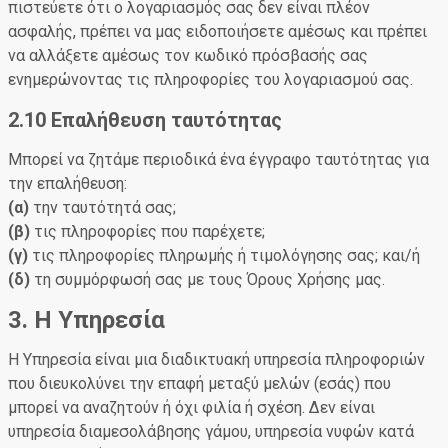
πιστεύετε ότι ο λογαριασμός σας δεν είναι πλέον
ασφαλής, πρέπει να μας ειδοποιήσετε αμέσως και πρέπει
να αλλάξετε αμέσως τον κωδικό πρόσβασής σας
ενημερώνοντας τις πληροφορίες του λογαριασμού σας.
2.10 Επαλήθευση ταυτότητας
Μπορεί να ζητάμε περιοδικά ένα έγγραφο ταυτότητας για
την επαλήθευση:
(α)
την ταυτότητά σας;
(β)
τις πληροφορίες που παρέχετε;
(γ)
τις πληροφορίες πληρωμής ή τιμολόγησης σας; και/ή
(δ)
τη συμμόρφωσή σας με τους Όρους Χρήσης μας.
3. Η Υπηρεσία
Η Υπηρεσία είναι μια διαδικτυακή υπηρεσία πληροφοριών
που διευκολύνει την επαφή μεταξύ μελών (εσάς) που
μπορεί να αναζητούν ή όχι φιλία ή σχέση. Δεν είναι
υπηρεσία διαμεσολάβησης γάμου, υπηρεσία νυφών κατά