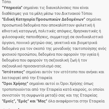
Τόπο.
"Υπηρεσία"
σημαίνει τις διευκολύνσεις που είναι
διαθέσιμες για τα μέλη μέσω του Δικτυακού Τόπου.
"Ειδική Κατηγορία Προσωπικών Δεδομένων"
σημαίνει
προσωπικά δεδομένα που αποκαλύπτουν φυλετική ή
εθνοτική καταγωγή, πολιτικές απόψεις, θρησκευτικές ή
φιλοσοφικές πεποιθήσεις, συμμετοχή σε συνδικαλιστικό
όργανο, ποινικό μητρώο σας, γενετικά και βιομετρικά
δεδομένα για τον σκοπό της μοναδικής ταυτοποίησης ενός
φυσικού προσώπου, δεδομένα που αφορούν την υγεία ή
δεδομένα που αφορούν τη σεξουαλική ζωή ή τον
σεξουαλικό προσανατολισμό σας.
"Ιστότοπος"
σημαίνει αυτόν τον ιστότοπο που ανήκει και
λειτουργεί από την Εταιρεία.
"Όροι Χρήσης"
σημαίνει αυτοί οι Όροι Χρήσης όπως
τροποποιούνται από την Εταιρεία κατά καιρούς, οι οποίοι
συνιστούν τη συμφωνία μεταξύ σας και της Εταιρείας.
"Εμείς", "Εμάς" και "Μας"
όλα αναφέρονται στην Εταιρεία.