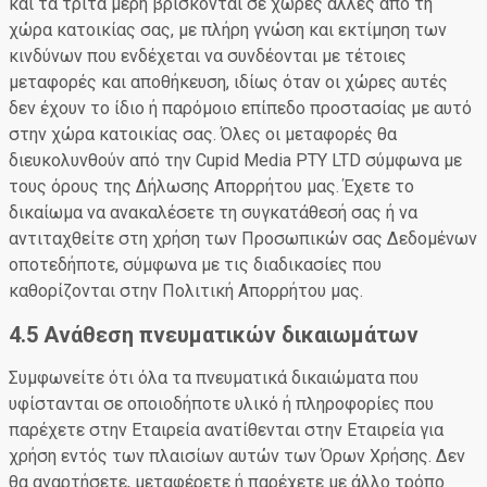
και τα τρίτα μέρη βρίσκονται σε χώρες άλλες από τη
χώρα κατοικίας σας, με πλήρη γνώση και εκτίμηση των
κινδύνων που ενδέχεται να συνδέονται με τέτοιες
μεταφορές και αποθήκευση, ιδίως όταν οι χώρες αυτές
δεν έχουν το ίδιο ή παρόμοιο επίπεδο προστασίας με αυτό
στην χώρα κατοικίας σας. Όλες οι μεταφορές θα
διευκολυνθούν από την Cupid Media PTY LTD σύμφωνα με
τους όρους της Δήλωσης Απορρήτου μας. Έχετε το
δικαίωμα να ανακαλέσετε τη συγκατάθεσή σας ή να
αντιταχθείτε στη χρήση των Προσωπικών σας Δεδομένων
οποτεδήποτε, σύμφωνα με τις διαδικασίες που
καθορίζονται στην Πολιτική Απορρήτου μας.
4.5 Ανάθεση πνευματικών δικαιωμάτων
Συμφωνείτε ότι όλα τα πνευματικά δικαιώματα που
υφίστανται σε οποιοδήποτε υλικό ή πληροφορίες που
παρέχετε στην Εταιρεία ανατίθενται στην Εταιρεία για
χρήση εντός των πλαισίων αυτών των Όρων Χρήσης. Δεν
θα αναρτήσετε, μεταφέρετε ή παρέχετε με άλλο τρόπο