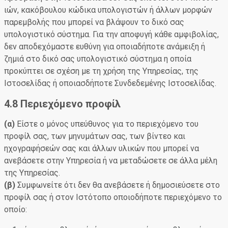
ιών, κακόβουλου κώδικα υπολογιστών ή άλλων μορφών
παρεμβολής που μπορεί να βλάψουν το δικό σας
υπολογιστικό σύστημα. Για την αποφυγή κάθε αμφιβολίας,
δεν αποδεχόμαστε ευθύνη για οποιαδήποτε ανάμειξη ή
ζημιά στο δικό σας υπολογιστικό σύστημα η οποία
προκύπτει σε σχέση με τη χρήση της Υπηρεσίας, της
Ιστοσελίδας ή οποιασδήποτε Συνδεδεμένης Ιστοσελίδας.
4.8 Περιεχόμενο προφίλ
(α)
Είστε ο μόνος υπεύθυνος για το περιεχόμενο του
προφίλ σας, των μηνυμάτων σας, των βίντεο και
ηχογραφήσεών σας και άλλων υλικών που μπορεί να
ανεβάσετε στην Υπηρεσία ή να μεταδώσετε σε άλλα μέλη
της Υπηρεσίας.
(β)
Συμφωνείτε ότι δεν θα ανεβάσετε ή δημοσιεύσετε στο
προφίλ σας ή στον Ιστότοπο οποιοδήποτε περιεχόμενο το
οποίο: