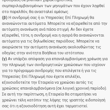
συμπεριλαμβανομένων των μηνυμάτων που έχουν ληφθεί
στο παρελθόν, θα ανασταλεί αμέσως.
(β)
Η συνδρομή σας ή οι Υπηρεσίες Επί Πληρωμή θα
ανανεώνονται αυτόματα. Μπορείτε να εξαιρεθείτε από την
αυτόματη ανανέωση ανά πάσα στιγμή. Αν δεν έχετε
εξαιρεθεί, τότε, η συνδρομή και η αγορά θα ανανεώνονται
αυτόματα για τις δηλωθείσες περιόδους. Μπορείτε να
ακυρώσετε την αυτόματη ανανέωση ακολουθώντας τις
οδηγίες στην ενότητα Βοήθεια του ιστότοπου.
(γ)
Αν υπάρξει απόφαση για επαναλαμβανόμενη χρέωση για
την πληρωμή των συνδρομητικών χρεώσεων που ισχύουν
για το πρόγραμμα συνδρομής που επιλέγετε ή για τις
Υπηρεσίες Επί Πληρωμή που έχετε επιλέξει,
εξουσιοδοτείτε την Εταιρεία να χρεώσει αυτές τις
χρεώσεις επαναλαμβανόμενα (σε λογική χρονική περίοδο).
Σε αυτή την περίπτωση, η Εταιρεία θα σταματήσει να
χρεώνει τέλη κατόπιν της λήψης της γραπτής ειδοποίησή
σας ότι η εξουσιοδότηση αυτή έχει τερματιστεί.