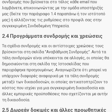
συνδρομής που βρίσκεται στο τέλος κάθε email που
λαμβάνετε, επικοινωνώντας με την ομάδα υποστήριξής
μας (δείτε την παράγραφο 1.4 παραπάνω ή τον ιστότοπό
μας) ή αλλάζοντας τις ρυθμίσεις στο προφίλ σας στην
συγκεκριμένη Συνδεδεμένη Υπηρεσία.
2.4 Προγράμματα συνδρομής και χρεώσεις
Τα σχέδια συνδρομής και οι αντίστοιχες χρεώσεις τους
βρίσκονται στη σελίδα "Αναβάθμιση Συνδρομής". Αυτά τα
τέλη συνδρομών είναι υπόκεινται σε αλλαγές, οι οποίες θα
δημοσιεύονται στη σελίδα της Ιστοσελίδας που
περιγράφηκε προηγουμένως. Αναγνωρίζετε ότι μπορεί να
υπάρχουν διαφορές αναφορικά με τα τέλη συνδρομής
μεταξύ των δικαιοδοσιών, οι οποίες αντικατοπτρίζουν το
κόστος που ισχύει για μια συγκεκριμένη δικαιοδοσία και
άλλες εμπορικές προϋποθέσεις που σχετίζονται με αυτήν
τη δικαιοδοσία.
2.5 Δωρεάν δοκιμές και άλλες προωθητικές