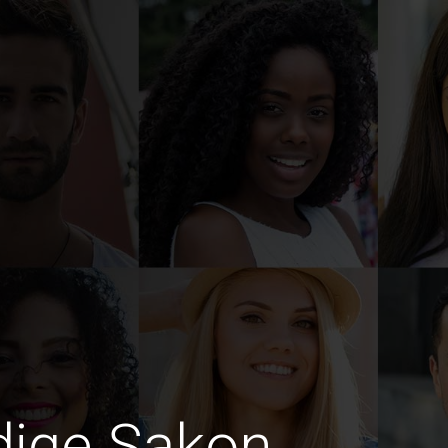
edige Sakon