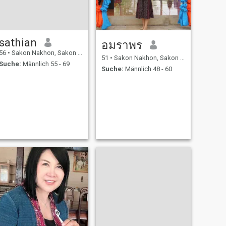
sathian
อมราพร
56
•
Sakon Nakhon, Sakon Nakhon, Thailand
51
•
Sakon Nakhon, Sakon Nakhon, Thailand
Suche:
Männlich 55 - 69
Suche:
Männlich 48 - 60