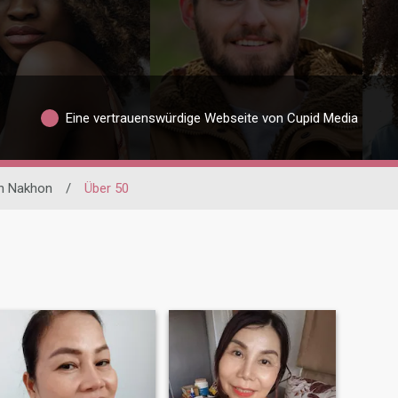
Eine vertrauenswürdige Webseite von Cupid Media
n Nakhon
/
Über 50