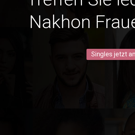
Nakhon Frau
Singles jetzt 