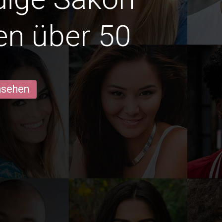
en über 50
ansehen