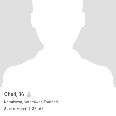
Chali
, 36
Narathiwat, Narathiwat, Thailand
Suche:
Männlich 37 - 61