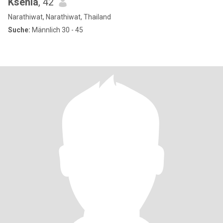
Ksenia
, 42
Narathiwat, Narathiwat, Thailand
Suche:
Männlich 30 - 45