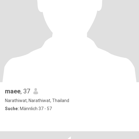
maee
, 37
Narathiwat, Narathiwat, Thailand
Suche:
Männlich 37 - 57