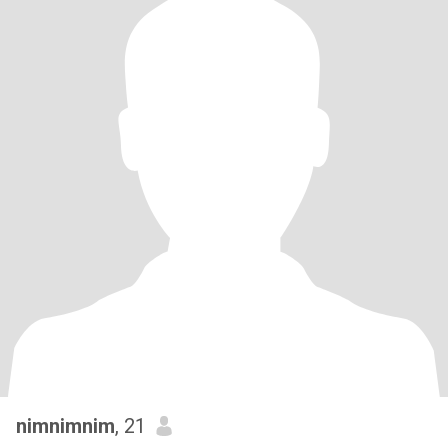
nimnimnim
, 21