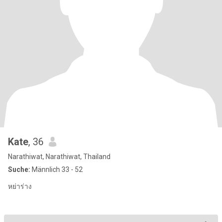
Kate
, 36
Narathiwat, Narathiwat, Thailand
Suche:
Männlich 33 - 52
หย่าร่าง