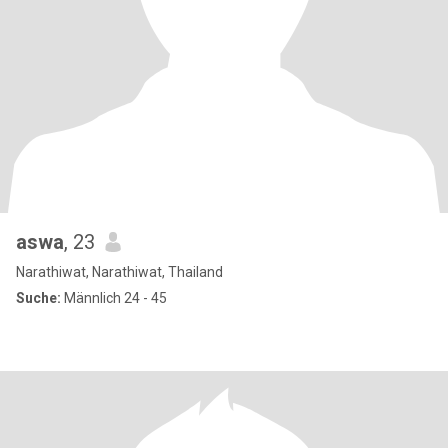
aswa
, 23
Narathiwat, Narathiwat, Thailand
Suche:
Männlich 24 - 45