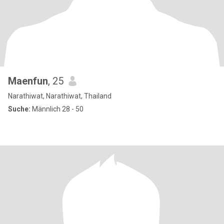
Maenfun
, 25
Narathiwat, Narathiwat, Thailand
Suche:
Männlich 28 - 50