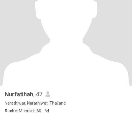
Nurfatihah
, 47
Narathiwat, Narathiwat, Thailand
Suche:
Männlich 60 - 64