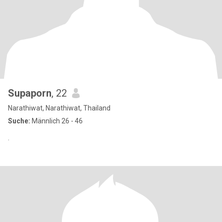
Supaporn
, 22
Narathiwat, Narathiwat, Thailand
Suche:
Männlich 26 - 46
.