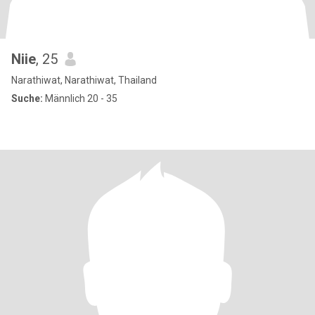
Niie
, 25
Narathiwat, Narathiwat, Thailand
Suche:
Männlich 20 - 35