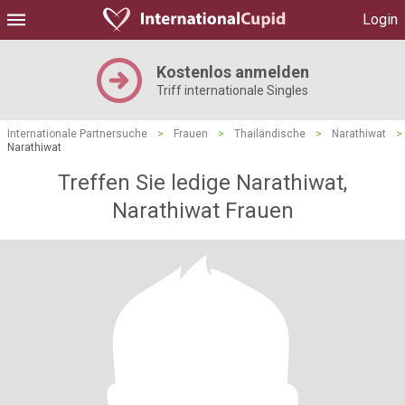
Login
Kostenlos anmelden
Triff internationale Singles
Internationale Partnersuche
>
Frauen
>
Thailändische
>
Narathiwat
>
Narathiwat
Treffen Sie ledige Narathiwat,
Narathiwat Frauen