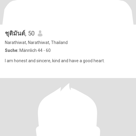
ชุติมันต์
, 50
Narathiwat, Narathiwat, Thailand
Suche:
Männlich 44 - 60
I am honest and sincere, kind and have a good heart.