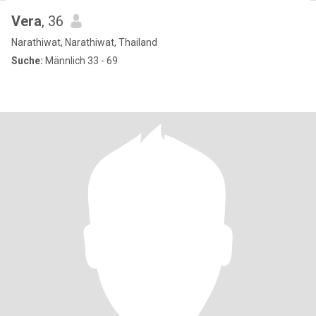
Vera
, 36
Narathiwat, Narathiwat, Thailand
Suche:
Männlich 33 - 69