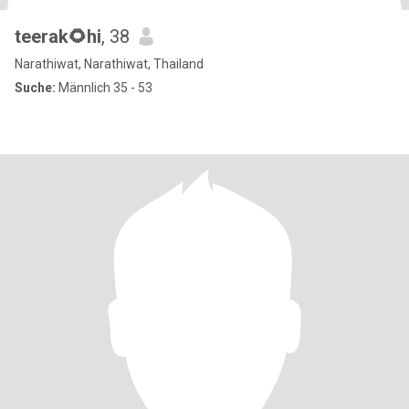
teerak🌻hi
, 38
Narathiwat, Narathiwat, Thailand
Suche:
Männlich 35 - 53