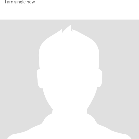
I am single now