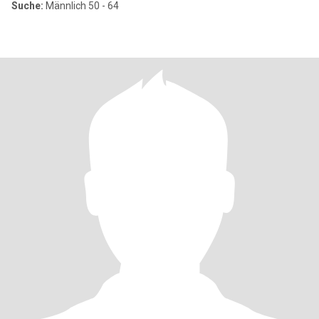
Suche:
Männlich 50 - 64