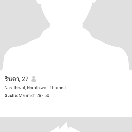
รินดา
, 27
Narathiwat, Narathiwat, Thailand
Suche:
Männlich 28 - 50