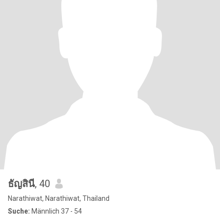
ธัญสินี
, 40
Narathiwat, Narathiwat, Thailand
Suche:
Männlich 37 - 54