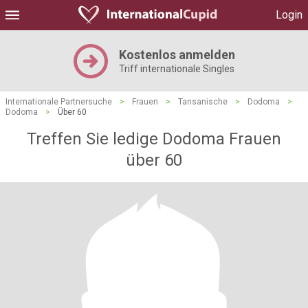
Login
Kostenlos anmelden
Triff internationale Singles
Internationale Partnersuche
>
Frauen
>
Tansanische
>
Dodoma
>
Dodoma
>
Über 60
Treffen Sie ledige Dodoma Frauen
über 60