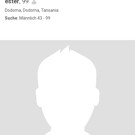
ester
, 99
Dodoma, Dodoma, Tansania
Suche:
Männlich 43 - 99