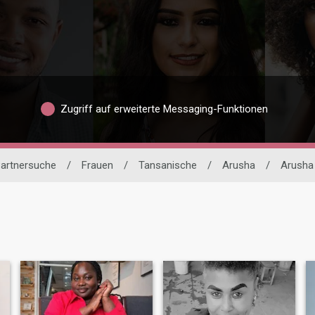
Zugriff auf erweiterte Messaging-Funktionen
Partnersuche
/
Frauen
/
Tansanische
/
Arusha
/
Arusha