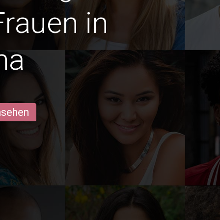
Frauen in
ha
ansehen