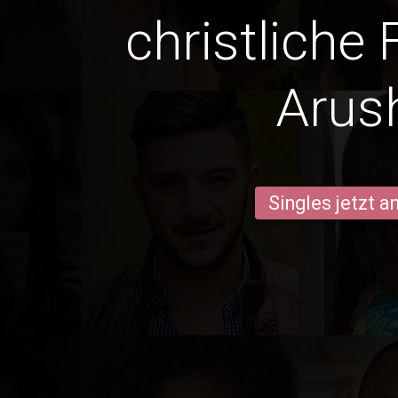
christliche 
Arus
Singles jetzt 