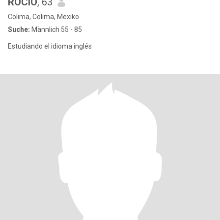
ROCIO
, 63
Colima, Colima, Mexiko
Suche:
Männlich 55 - 85
Estudiando el idioma inglés