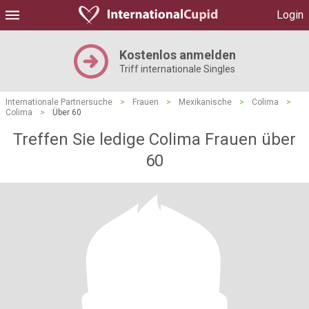
Login
Kostenlos anmelden
Triff internationale Singles
Internationale Partnersuche
>
Frauen
>
Mexikanische
>
Colima
>
Colima
>
Über 60
Treffen Sie ledige Colima Frauen über
60