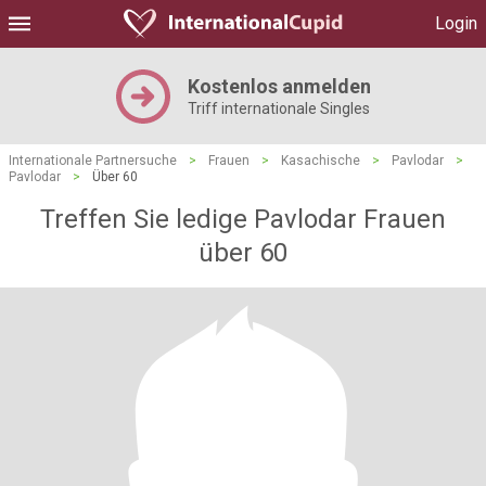
Login
Kostenlos anmelden
Triff internationale Singles
Internationale Partnersuche
>
Frauen
>
Kasachische
>
Pavlodar
>
Pavlodar
>
Über 60
Treffen Sie ledige Pavlodar Frauen
über 60