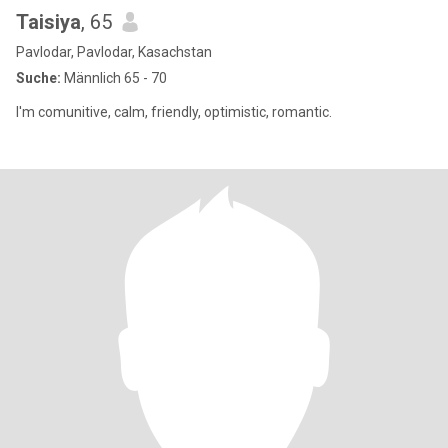
Taisiya
, 65
Pavlodar, Pavlodar, Kasachstan
Suche:
Männlich 65 - 70
I'm comunitive, calm, friendly, optimistic, romantic.