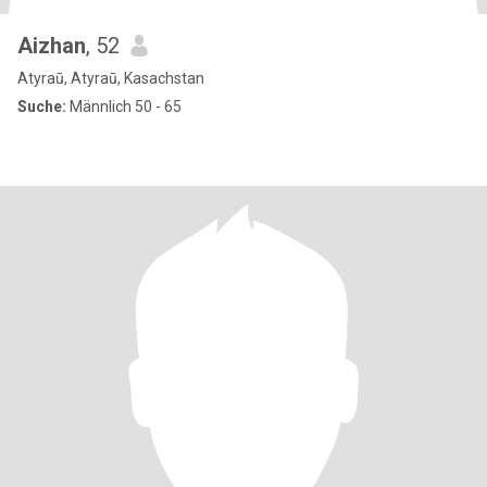
Aizhan
, 52
Atyraū, Atyraū, Kasachstan
Suche:
Männlich 50 - 65