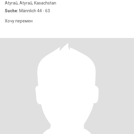
Atyraū, Atyraū, Kasachstan
Suche:
Männlich 44 - 63
Хочу перемен