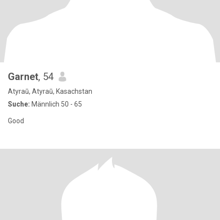
Garnet
, 54
Atyraū, Atyraū, Kasachstan
Suche:
Männlich 50 - 65
Good