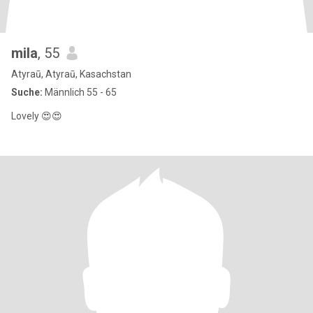
mila
, 55
Atyraū, Atyraū, Kasachstan
Suche:
Männlich 55 - 65
Lovely 😍😍