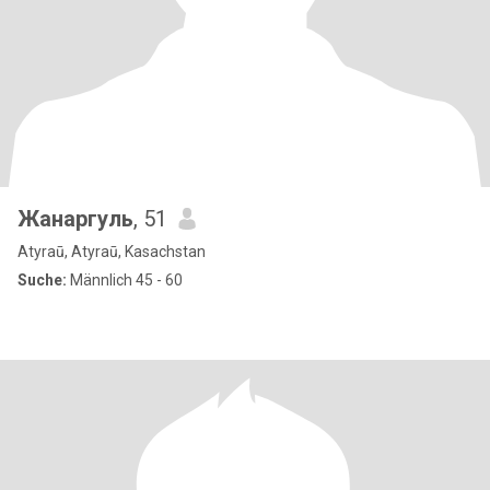
Жанаргуль
, 51
Atyraū, Atyraū, Kasachstan
Suche:
Männlich 45 - 60