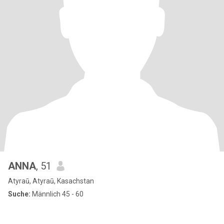
ANNA
, 51
Atyraū, Atyraū, Kasachstan
Suche:
Männlich 45 - 60