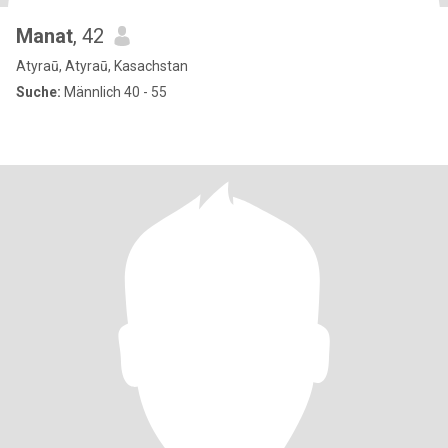
Manat
, 42
Atyraū, Atyraū, Kasachstan
Suche:
Männlich 40 - 55