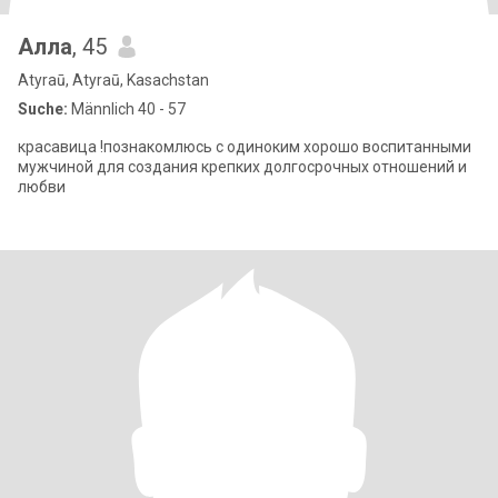
Алла
, 45
Atyraū, Atyraū, Kasachstan
Suche:
Männlich 40 - 57
красавица !познакомлюсь с одиноким хорошо воспитанными
мужчиной для создания крепких долгосрочных отношений и
любви