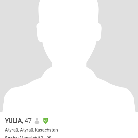
YULIA
, 47
Atyraū, Atyraū, Kasachstan