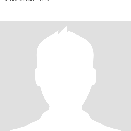
Suche:
Männlich 50 - 99