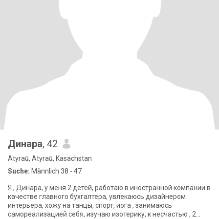
Динара
, 42
Atyraū, Atyraū, Kasachstan
Suche:
Männlich 38 - 47
Я , Динара, у меня 2 детей, работаю в иностранной компании в
качестве главного бухгалтера, увлекаюсь дизайнером
интерьера, хожу на танцы, спорт, иога , занимаюсь
самореализацией себя, изучаю изотерику, к несчастью , 2