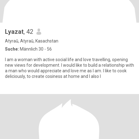
Lyazat
, 42
Atyraū, Atyraū, Kasachstan
Suche:
Männlich 30 - 56
I am a woman with active social life and love travelling, opening
new views for development. I would like to build a relationship with
a man who would appreciate and love me as I am. I like to cook
deliciously, to create cosiness at home and I also l