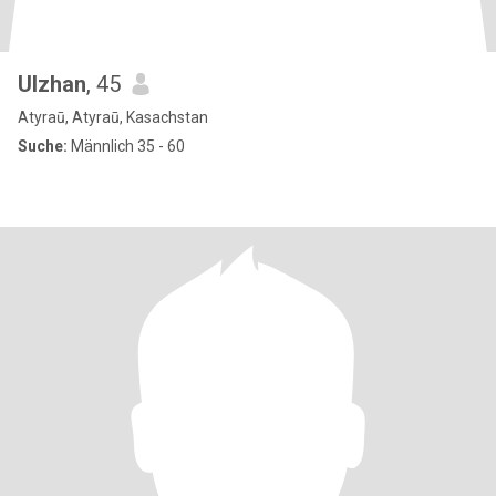
Ulzhan
, 45
Atyraū, Atyraū, Kasachstan
Suche:
Männlich 35 - 60