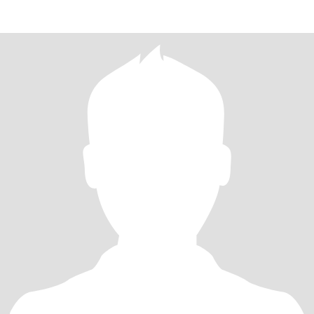
года назад потеряла мужа. Живу о