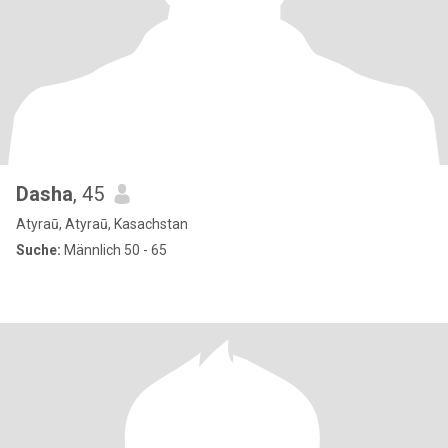
Dasha
, 45
Atyraū, Atyraū, Kasachstan
Suche:
Männlich 50 - 65