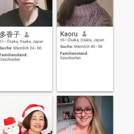
Kaoru
多香子
55
•
Ōsaka, Osaka, Japan
61
•
Ōsaka, Osaka, Japan
Suche:
Männlich 40 - 58
Suche:
Männlich 54 - 60
Familienstand:
Familienstand:
Geschieden
Geschieden