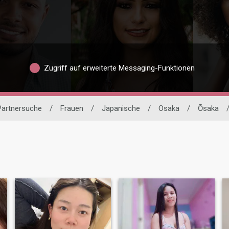
Zugriff auf erweiterte Messaging-Funktionen
 Partnersuche
/
Frauen
/
Japanische
/
Osaka
/
Ōsaka