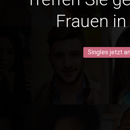
Frauen in
Singles jetzt 