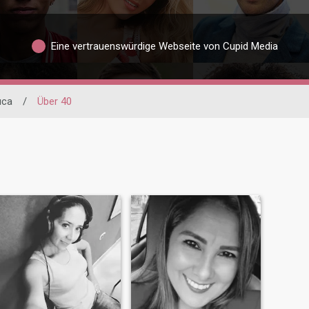
Eine vertrauenswürdige Webseite von Cupid Media
uca
/
Über 40