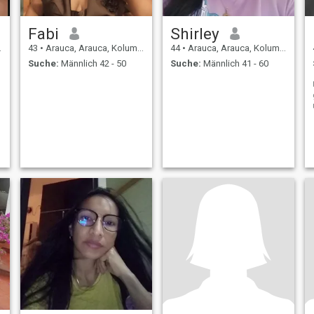
Fabi
Shirley
43
•
Arauca, Arauca, Kolumbien
44
•
Arauca, Arauca, Kolumbien
Suche:
Männlich 42 - 50
Suche:
Männlich 41 - 60