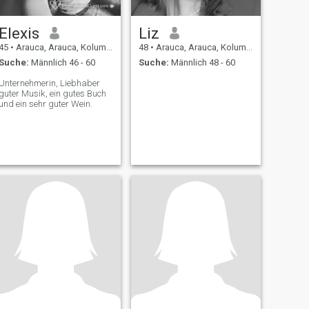
Elexis
Liz
45
•
Arauca, Arauca, Kolumbien
48
•
Arauca, Arauca, Kolumbien
Suche:
Männlich 46 - 60
Suche:
Männlich 48 - 60
Unternehmerin, Liebhaber
guter Musik, ein gutes Buch
und ein sehr guter Wein.