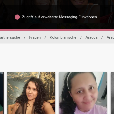
Zugriff auf erweiterte Messaging-Funktionen
Partnersuche
/
Frauen
/
Kolumbianische
/
Arauca
/
Ara