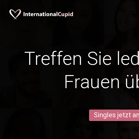
Treffen Sie le
Frauen ü
Singles jetzt 