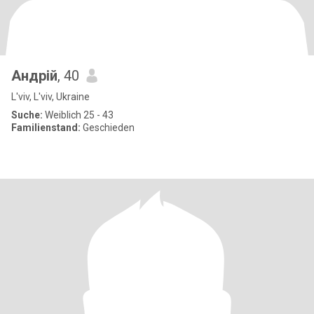
Андрій
, 40
L'viv, L'viv, Ukraine
Suche:
Weiblich 25 - 43
Familienstand:
Geschieden