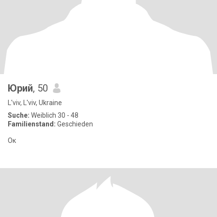
Юрий
, 50
L'viv, L'viv, Ukraine
Suche:
Weiblich 30 - 48
Familienstand:
Geschieden
Ок