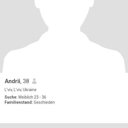
Andrii
, 38
L'viv, L'viv, Ukraine
Suche:
Weiblich 23 - 36
Familienstand:
Geschieden