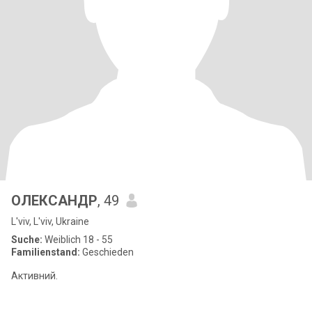
ОЛЕКСАНДР
, 49
L'viv, L'viv, Ukraine
Suche:
Weiblich 18 - 55
Familienstand:
Geschieden
Активний.