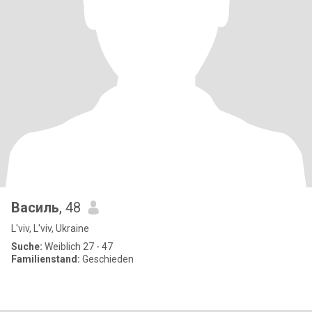
Василь
, 48
L'viv, L'viv, Ukraine
Suche:
Weiblich 27 - 47
Familienstand:
Geschieden