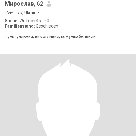
Мирослав
, 62
L'viv, L'viv, Ukraine
Suche:
Weiblich 45 - 60
Familienstand:
Geschieden
Пунктуальний, вимогливий, комунікабельний