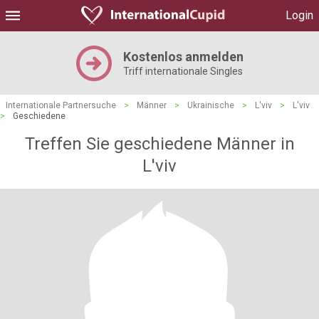
Login
Kostenlos anmelden
Triff internationale Singles
Internationale Partnersuche
>
Männer
>
Ukrainische
>
L'viv
>
L'viv
>
Geschiedene
Treffen Sie geschiedene Männer in
L'viv