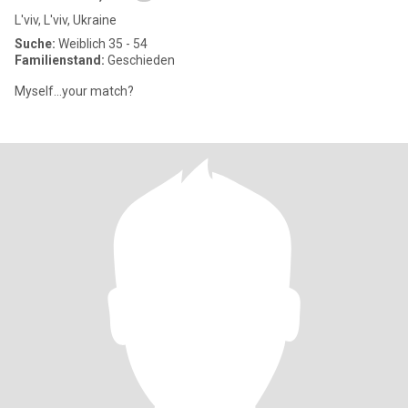
L'viv, L'viv, Ukraine
Suche:
Weiblich 35 - 54
Familienstand:
Geschieden
Myself...your match?