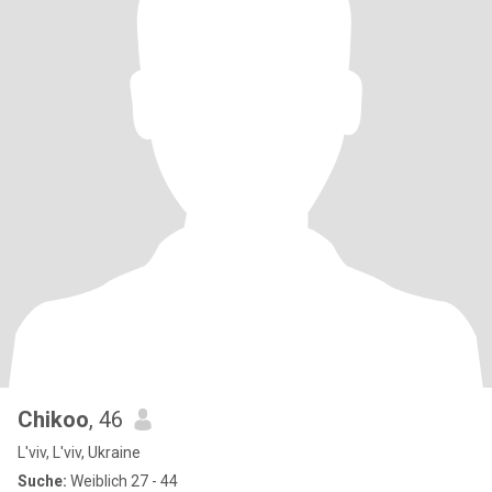
Chikoo
, 46
L'viv, L'viv, Ukraine
Suche:
Weiblich 27 - 44