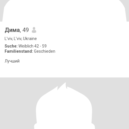
Дима
, 49
L'viv, L'viv, Ukraine
Suche:
Weiblich 42 - 59
Familienstand:
Geschieden
Лучший