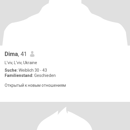
Dima
, 41
L'viv, L'viv, Ukraine
Suche:
Weiblich 30 - 43
Familienstand:
Geschieden
Открытый к новым отношениям