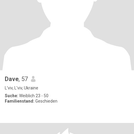
Dave
, 57
L'viv, L'viv, Ukraine
Suche:
Weiblich 23 - 50
Familienstand:
Geschieden