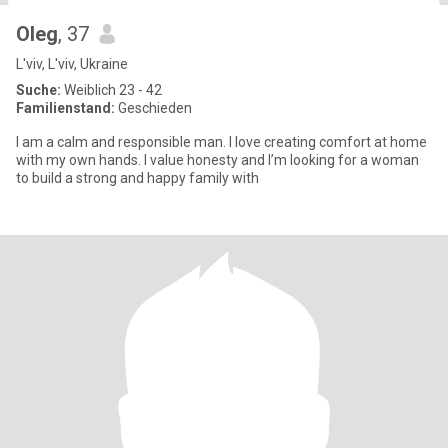
Oleg
, 37
L'viv, L'viv, Ukraine
Suche:
Weiblich 23 - 42
Familienstand:
Geschieden
I am a calm and responsible man. I love creating comfort at home
with my own hands. I value honesty and I’m looking for a woman
to build a strong and happy family with