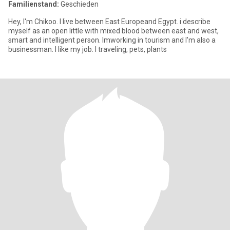
Familienstand:
Geschieden
Hey, I'm Chikoo. I live between East Europeand Egypt. i describe
myself as an open little with mixed blood between east and west,
smart and intelligent person. Imworking in tourism and I'm also a
businessman. I like my job. I traveling, pets, plants