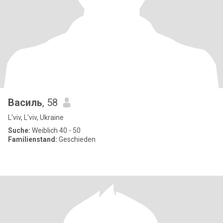
Василь
, 58
L'viv, L'viv, Ukraine
Suche:
Weiblich 40 - 50
Familienstand:
Geschieden