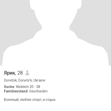
Ярик
, 28
Donetsk, Donets'k, Ukraine
Suche:
Weiblich 20 - 38
Familienstand:
Geschieden
Военный, люблю спорт, и отдых