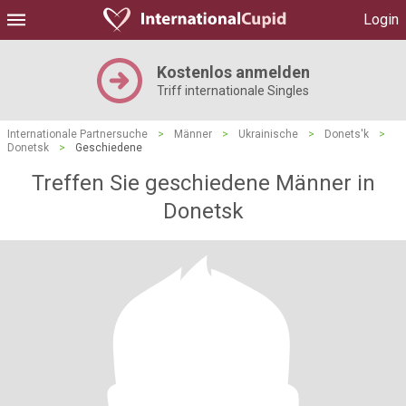
Login
Kostenlos anmelden
Triff internationale Singles
Internationale Partnersuche
>
Männer
>
Ukrainische
>
Donets'k
>
Donetsk
>
Geschiedene
Treffen Sie geschiedene Männer in
Donetsk