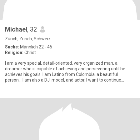
Michael
, 32
Zürich, Zürich, Schweiz
Suche:
Männlich 22 - 45
Religion:
Christ
I am a very special, detail-oriented, very organized man, a
dreamer who is capable of achieving and persevering until he
achieves his goals. I am Latino from Colombia, a beautiful
person... I am also a DJ, model, and actor. I want to continue
leaving