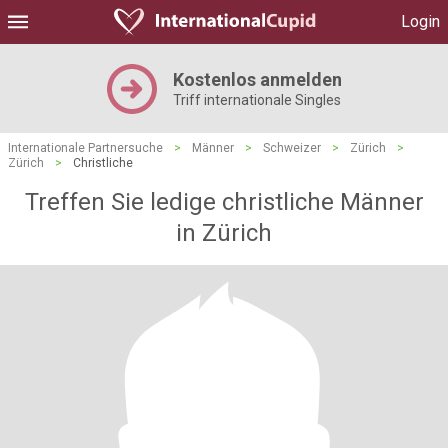
Login
Kostenlos anmelden
Triff internationale Singles
Internationale Partnersuche
>
Männer
>
Schweizer
>
Zürich
>
Zürich
>
Christliche
Treffen Sie ledige christliche Männer
in Zürich