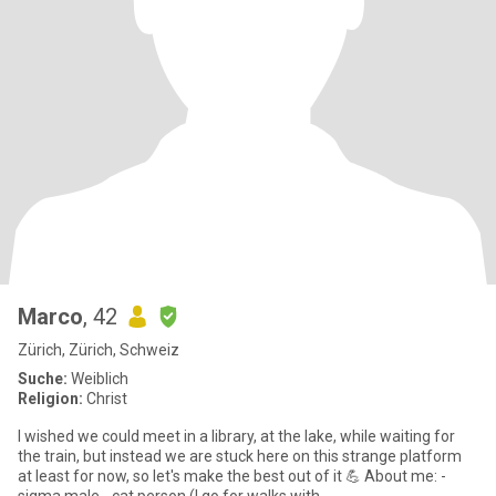
Marco
, 42
Zürich, Zürich, Schweiz
Suche:
Weiblich
Religion:
Christ
I wished we could meet in a library, at the lake, while waiting for
the train, but instead we are stuck here on this strange platform
at least for now, so let's make the best out of it 💪 About me: -