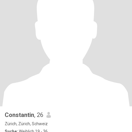
Constantin
, 26
Zürich, Zürich, Schweiz
Suche:
Weiblich 19 - 36