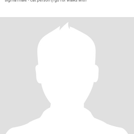
sigma male - cat person (I go for walks with