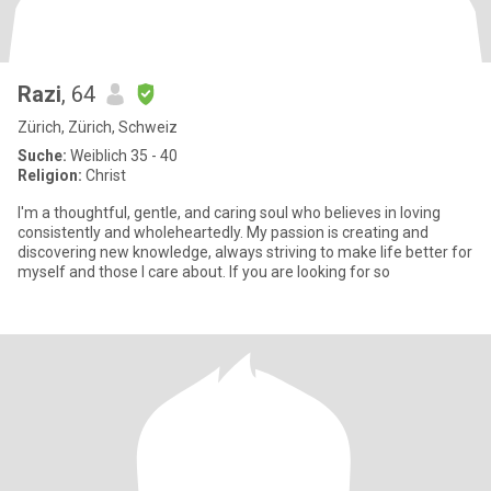
Razi
, 64
Zürich, Zürich, Schweiz
Suche:
Weiblich 35 - 40
Religion:
Christ
I'm a thoughtful, gentle, and caring soul who believes in loving
consistently and wholeheartedly. My passion is creating and
discovering new knowledge, always striving to make life better for
myself and those I care about. If you are looking for so