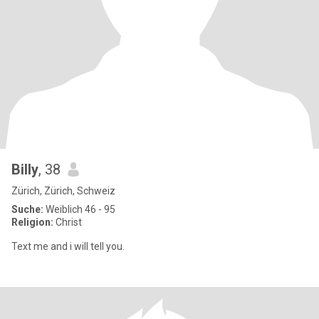
Billy
, 38
Zürich, Zürich, Schweiz
Suche:
Weiblich 46 - 95
Religion:
Christ
Text me and i will tell you.