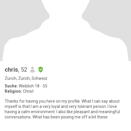
chris
, 52
Zürich, Zürich, Schweiz
Suche:
Weiblich 18 - 55
Religion:
Christ
Thanks for having you here on my profile. What I can say about
myself is that I am a very loyal and very tolerant person. I love
having a calm environment. I also like pleasant and meaningful
conversations. What has been pissing me off a bit these