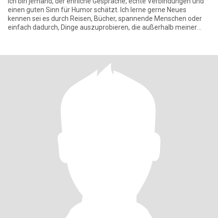
Ich bin jemand, der ehrliche Gespräche, echte Verbindungen und
einen guten Sinn für Humor schätzt. Ich lerne gerne Neues
kennen sei es durch Reisen, Bücher, spannende Menschen oder
einfach dadurch, Dinge auszuprobieren, die außerhalb meiner
Komfortz