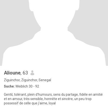
Alioune
, 63
Ziguinchor, Ziguinchor, Senegal
Suche:
Weiblich 30 - 92
Gentil, tolérant, plein d'humours, sens du partage, fidéle en amitié
et en amour, très sensible, honnête et sincére, un peu trop
possessif de celle que j'aime, loyal