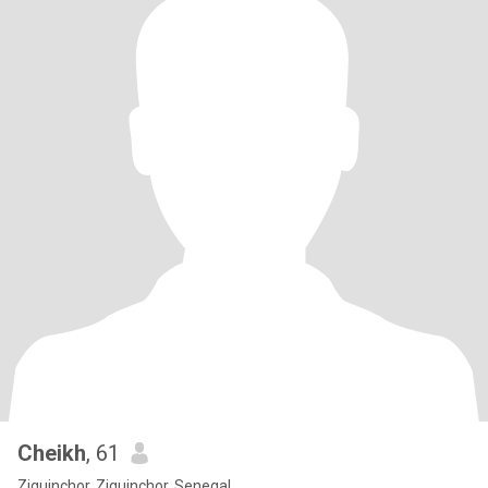
Cheikh
, 61
Ziguinchor, Ziguinchor, Senegal