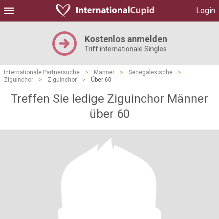
Login
Kostenlos anmelden
Triff internationale Singles
Internationale Partnersuche
>
Männer
>
Senegalesische
>
Ziguinchor
>
Ziguinchor
>
Über 60
Treffen Sie ledige Ziguinchor Männer
über 60