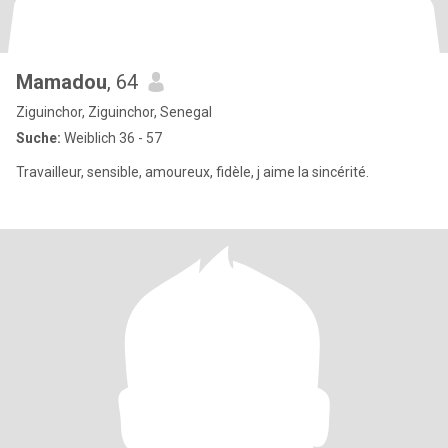
Mamadou
, 64
Ziguinchor, Ziguinchor, Senegal
Suche:
Weiblich 36 - 57
Travailleur, sensible, amoureux, fidèle, j aime la sincérité.