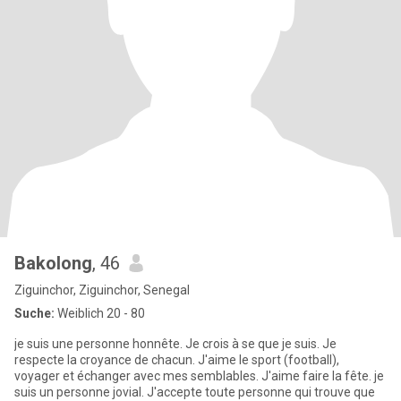
Bakolong
, 46
Ziguinchor, Ziguinchor, Senegal
Suche:
Weiblich 20 - 80
je suis une personne honnête. Je crois à se que je suis. Je
respecte la croyance de chacun. J'aime le sport (football),
voyager et échanger avec mes semblables. J'aime faire la fête. je
suis un personne jovial. J'accepte toute personne qui trouve que