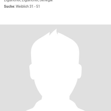
Ziguinchor, Ziguinchor, Senegal
Suche:
Weiblich 31 - 51