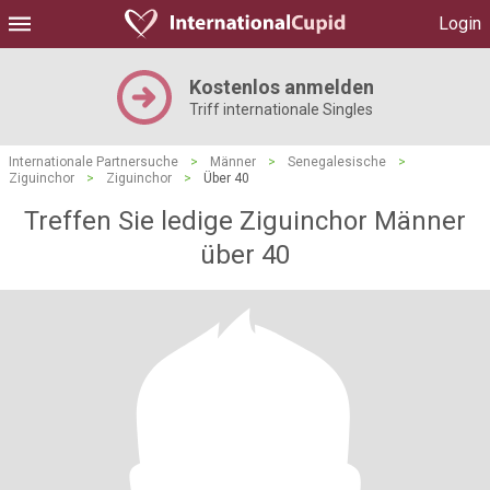
Login
Kostenlos anmelden
Triff internationale Singles
Internationale Partnersuche
>
Männer
>
Senegalesische
>
Ziguinchor
>
Ziguinchor
>
Über 40
Treffen Sie ledige Ziguinchor Männer
über 40