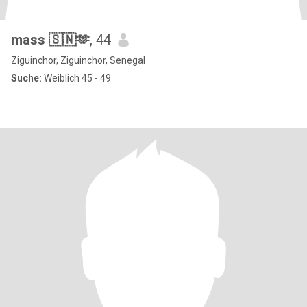
mass 🇸🇳🫶
, 44
Ziguinchor, Ziguinchor, Senegal
Suche:
Weiblich 45 - 49