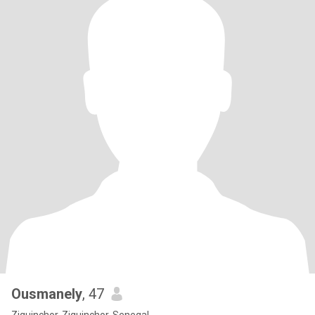
Ousmanely
, 47