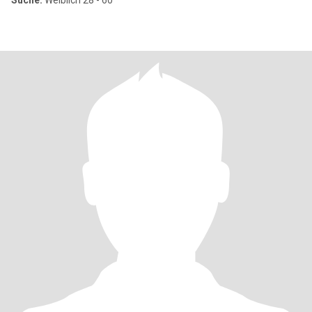
Suche:
Weiblich 28 - 60