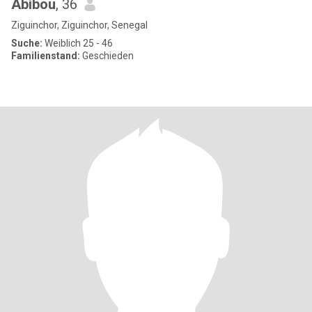
Abibou
, 36
Ziguinchor, Ziguinchor, Senegal
Suche:
Weiblich 25 - 46
Familienstand:
Geschieden