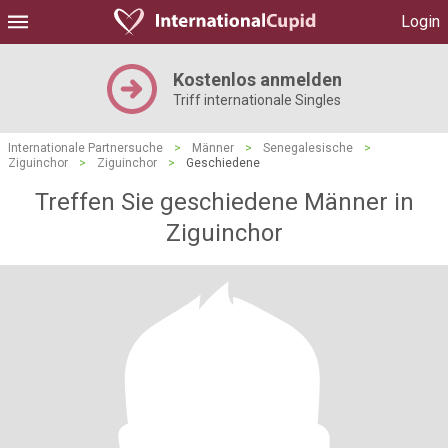
Login
Kostenlos anmelden
Triff internationale Singles
Internationale Partnersuche
>
Männer
>
Senegalesische
>
Ziguinchor
>
Ziguinchor
>
Geschiedene
Treffen Sie geschiedene Männer in
Ziguinchor