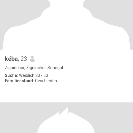
kéba
, 23
Ziguinchor, Ziguinchor, Senegal
Suche:
Weiblich 20 - 50
Familienstand:
Geschieden