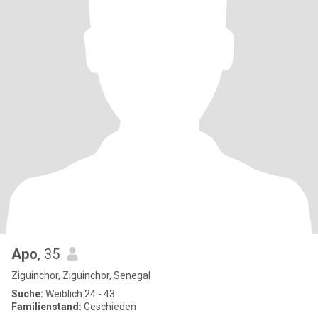
Apo
, 35
Ziguinchor, Ziguinchor, Senegal
Suche:
Weiblich 24 - 43
Familienstand:
Geschieden