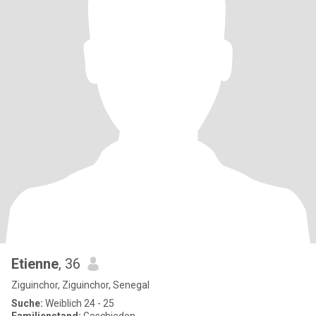
Etienne
, 36
Ziguinchor, Ziguinchor, Senegal
Suche:
Weiblich 24 - 25