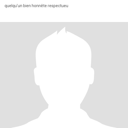
quelqu'un bien honnête respectueu