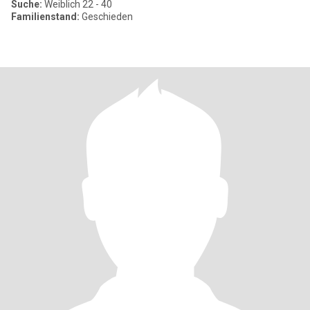
Suche:
Weiblich 22 - 40
Familienstand:
Geschieden