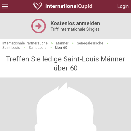
Login
Kostenlos anmelden
Triff internationale Singles
Internationale Partnersuche
>
Männer
>
Senegalesische
>
Saint-Louis
>
Saint-Louis
>
Über 60
Treffen Sie ledige Saint-Louis Männer
über 60