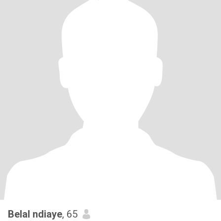
Belal ndiaye
, 65