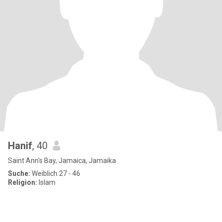
Hanif
, 40
Saint Ann's Bay, Jamaica, Jamaika
Suche:
Weiblich 27 - 46
Religion:
Islam