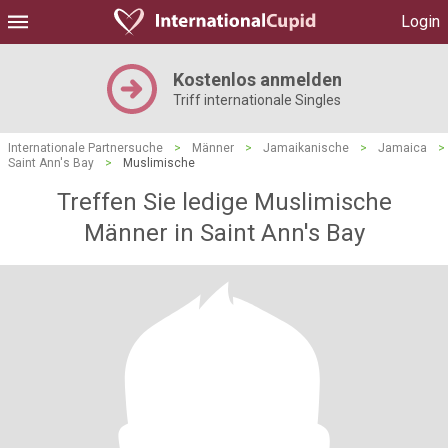
Login
Kostenlos anmelden
Triff internationale Singles
Internationale Partnersuche
>
Männer
>
Jamaikanische
>
Jamaica
>
Saint Ann's Bay
>
Muslimische
Treffen Sie ledige Muslimische
Männer in Saint Ann's Bay