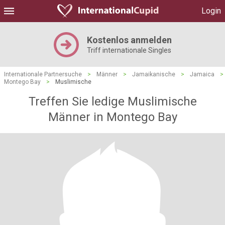
Login
Kostenlos anmelden
Triff internationale Singles
Internationale Partnersuche
>
Männer
>
Jamaikanische
>
Jamaica
>
Montego Bay
>
Muslimische
Treffen Sie ledige Muslimische
Männer in Montego Bay