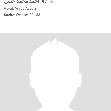
احمد محمد حسن
, 47
Asyūţ, Asyūţ, Ägypten
Suche:
Weiblich 29 - 33