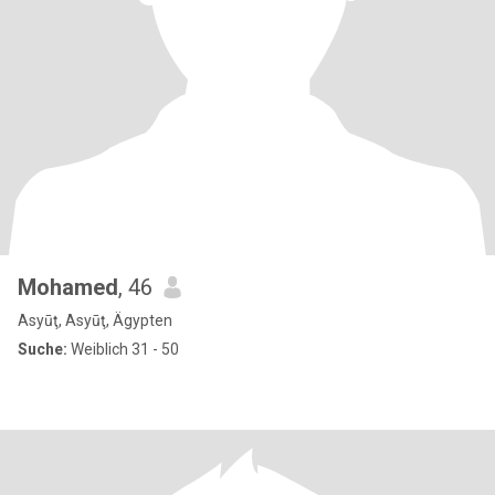
Mohamed
, 46
Asyūţ, Asyūţ, Ägypten
Suche:
Weiblich 31 - 50