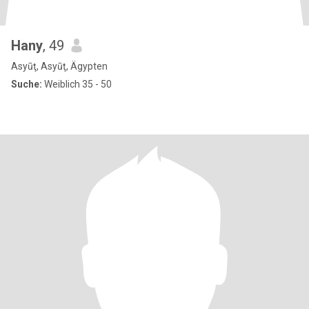
Hany
, 49
Asyūţ, Asyūţ, Ägypten
Suche:
Weiblich 35 - 50