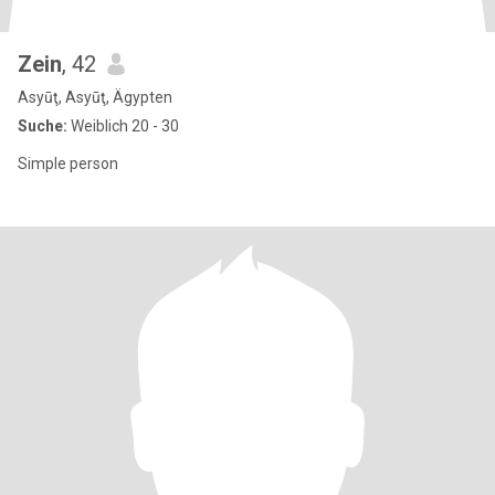
Zein
, 42
Asyūţ, Asyūţ, Ägypten
Suche:
Weiblich 20 - 30
Simple person