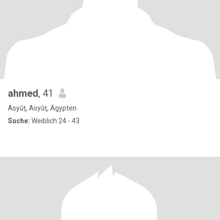
ahmed
, 41
Asyūţ, Asyūţ, Ägypten
Suche:
Weiblich 24 - 43