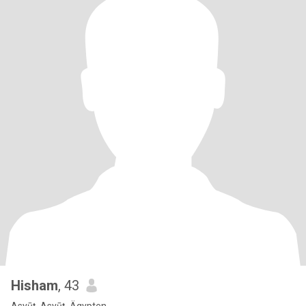
Hisham
, 43