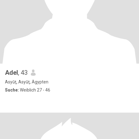
Adel
, 43
Asyūţ, Asyūţ, Ägypten
Suche:
Weiblich 27 - 46