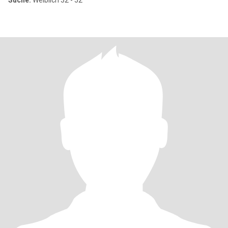
Suche:
Weiblich 32 - 52