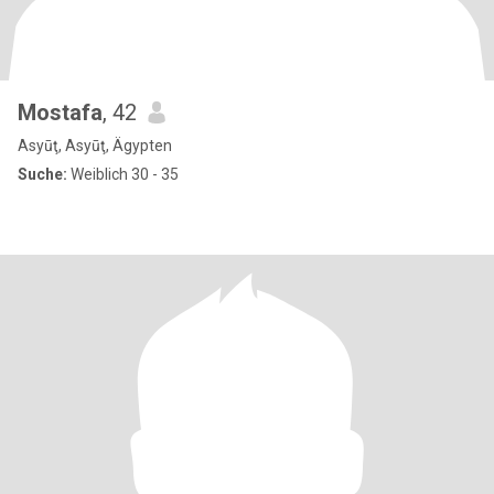
Mostafa
, 42
Asyūţ, Asyūţ, Ägypten
Suche:
Weiblich 30 - 35