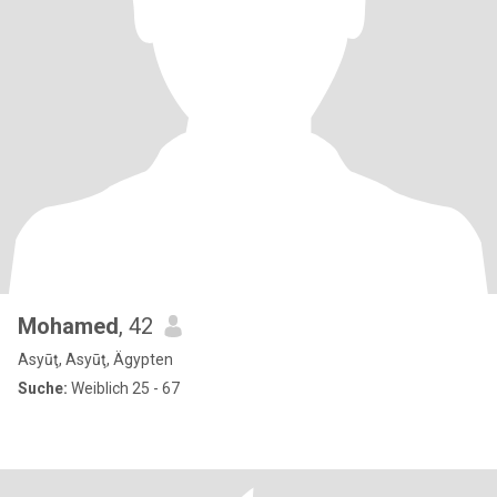
Mohamed
, 42
Asyūţ, Asyūţ, Ägypten
Suche:
Weiblich 25 - 67