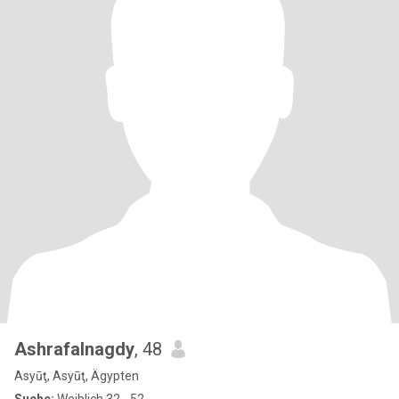
Ashrafalnagdy
, 48
Asyūţ, Asyūţ, Ägypten